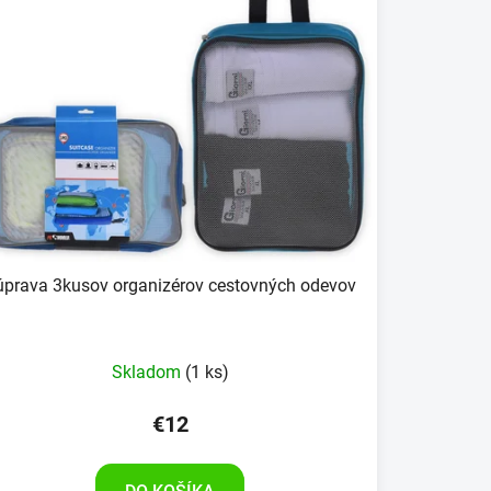
úprava 3kusov organizérov cestovných odevov
Skladom
(1 ks)
€12