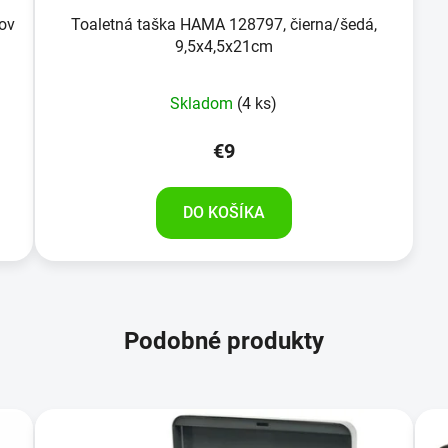
ov
Toaletná taška HAMA 128797, čierna/šedá,
9,5x4,5x21cm
Skladom
(4 ks)
€9
DO KOŠÍKA
Podobné produkty