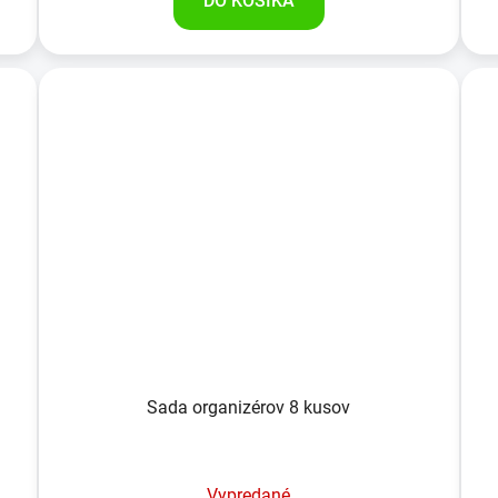
DO KOŠÍKA
Sada organizérov 8 kusov
Vypredané