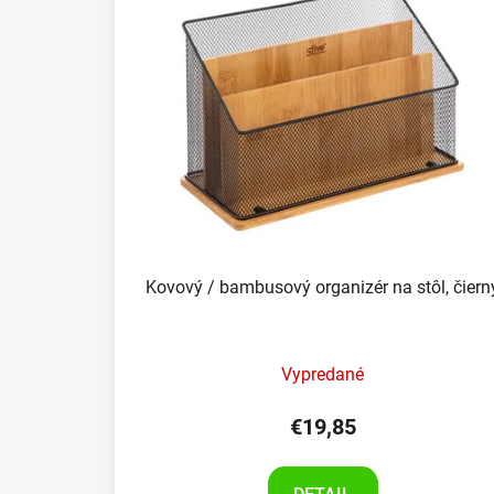
Kovový / bambusový organizér na stôl, čiern
Vypredané
€19,85