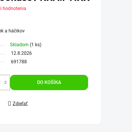
i hodnotenia
ek a háčikov
Skladom
(1 ks)
12.8.2026
691788
DO KOŠÍKA
Zdieľať