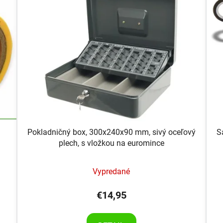
Pokladničný box, 300x240x90 mm, sivý oceľový
S
plech, s vložkou na euromince
Vypredané
€14,95