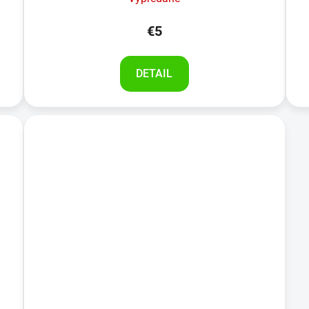
€5
DETAIL