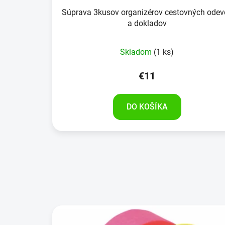
Súprava 3kusov organizérov cestovných odev
a dokladov
Skladom
(1 ks)
€11
DO KOŠÍKA