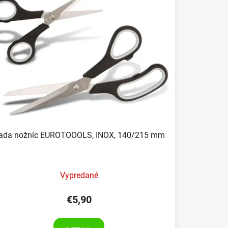
ada nožníc EUROTOOOLS, INOX, 140/215 mm
Vypredané
€5,90