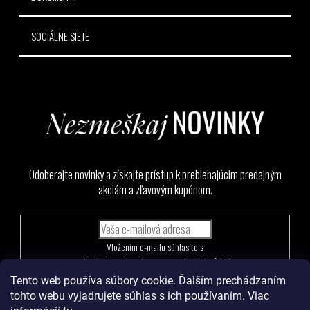
SOCIÁLNE SIETE
Odoberajte novinky a získajte prístup k prebiehajúcim predajným
akciám a zľavovým kupónom.
Vložením e-mailu súhlasíte s
podmienkami ochrany osobných údajov
Tento web používa súbory cookie. Ďalším prechádzaním
PRIHLÁSIŤ
tohto webu vyjadrujete súhlas s ich používaním. Viac
SA