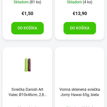
Skladom
(81 ks)
Skladom
(4 ks)
€1,50
€13,90
DO KOŠÍKA
DO KOŠÍKA
Sviečka Danish Art
Vonná sklenená sviečka
Valec Ø10x46cm, 2,85
Jomy Hawai 65g, biela
kg