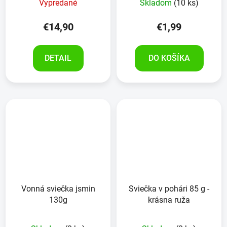
Vypredané
Skladom
(10 ks)
€14,90
€1,99
DETAIL
DO KOŠÍKA
Vonná sviečka jsmin
Sviečka v pohári 85 g -
130g
krásna ruža