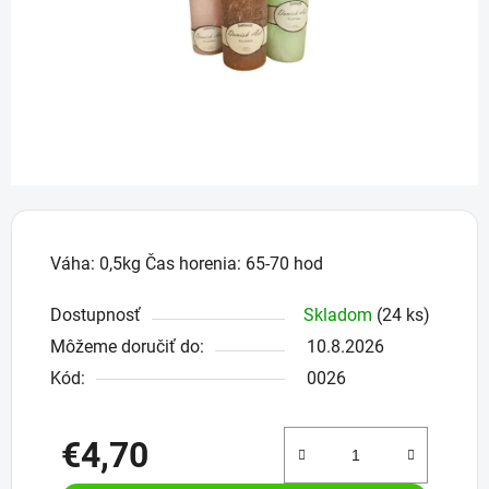
Váha: 0,5kg Čas horenia: 65-70 hod
Dostupnosť
Skladom
(24 ks)
Môžeme doručiť do:
10.8.2026
Kód:
0026
€4,70
Jednotková cena: