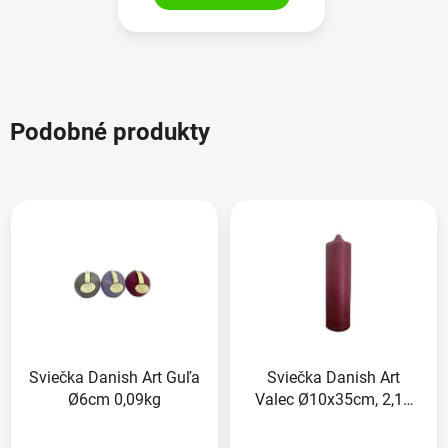
Podobné produkty
Sviečka Danish Art Guľa
Sviečka Danish Art
Ø6cm 0,09kg
Valec Ø10x35cm, 2,16
kg