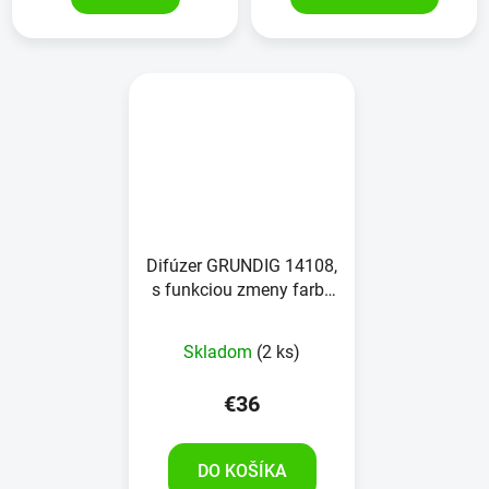
Difúzer GRUNDIG 14108,
s funkciou zmeny farby
a časovača
Skladom
(2 ks)
€36
DO KOŠÍKA