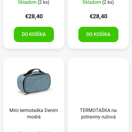
Skladom
(2 ks)
Skladom
(2 ks)
€28,40
€28,40
DO KOŠÍKA
DO KOŠÍKA
Mini termotaška Denim
TERMOTAŠKA na
modrá
potraviny ružová