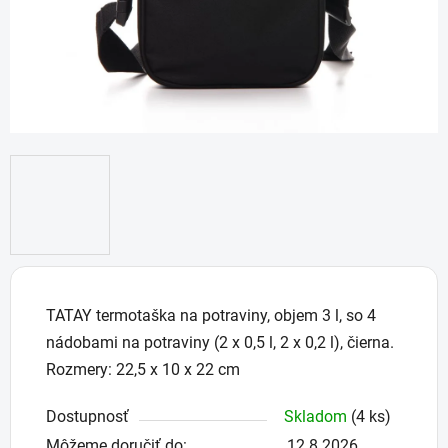
TATAY termotaška na potraviny, objem 3 l, so 4
nádobami na potraviny (2 x 0,5 l, 2 x 0,2 l), čierna.
Rozmery: 22,5 x 10 x 22 cm
Dostupnosť
Skladom
(4 ks)
Môžeme doručiť do:
12.8.2026