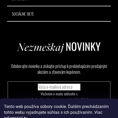
SOCIÁLNE SIETE
Odoberajte novinky a získajte prístup k prebiehajúcim predajným
akciám a zľavovým kupónom.
Vložením e-mailu súhlasíte s
podmienkami ochrany osobných údajov
Tento web používa súbory cookie. Ďalším prechádzaním
PRIHLÁSIŤ
tohto webu vyjadrujete súhlas s ich používaním. Viac
SA