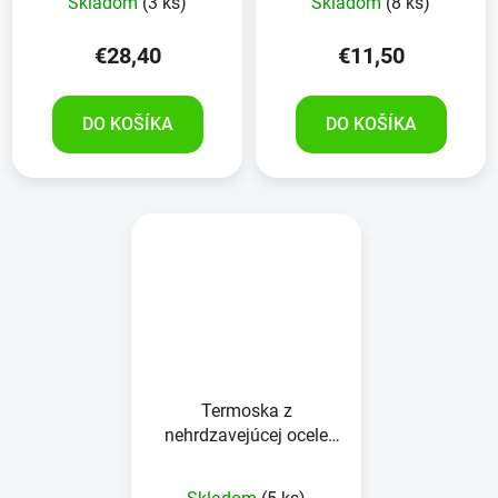
Skladom
(3 ks)
Skladom
(8 ks)
€28,40
€11,50
DO KOŠÍKA
DO KOŠÍKA
Termoska z
nehrdzavejúcej ocele
500 ml mäkká na dotyk