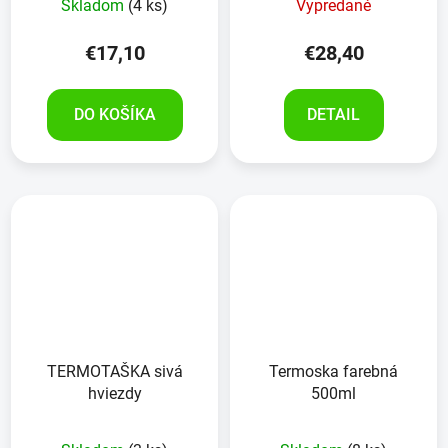
Skladom
(4 ks)
Vypredané
€17,10
€28,40
DO KOŠÍKA
DETAIL
TERMOTAŠKA sivá
Termoska farebná
hviezdy
500ml