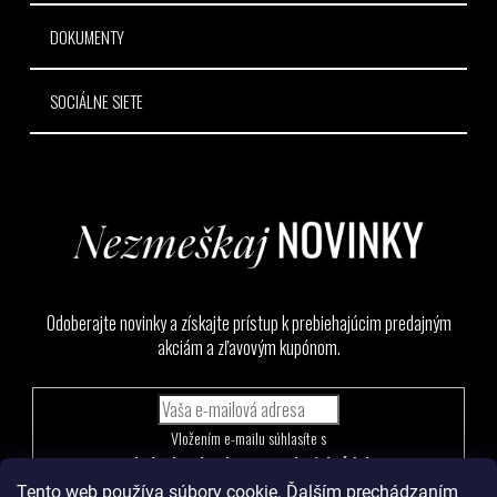
DOKUMENTY
SOCIÁLNE SIETE
Odoberajte novinky a získajte prístup k prebiehajúcim predajným
akciám a zľavovým kupónom.
Vložením e-mailu súhlasíte s
podmienkami ochrany osobných údajov
Tento web používa súbory cookie. Ďalším prechádzaním