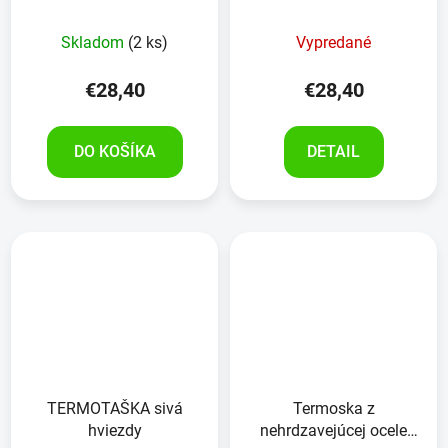
Skladom
(2 ks)
Vypredané
€28,40
€28,40
DO KOŠÍKA
DETAIL
TERMOTAŠKA sivá
Termoska z
hviezdy
nehrdzavejúcej ocele