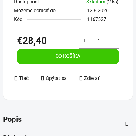
Dostupnosť
Skladom
(2 ks)
Môžeme doručiť do:
12.8.2026
Kód:
1167527
€28,40
Jednotková cena:
DO KOŠÍKA
Tlač
Opýtať sa
Zdieľať
Popis