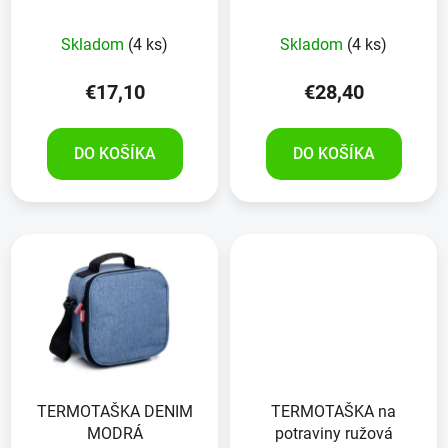
Skladom
(4 ks)
Skladom
(4 ks)
€17,10
€28,40
DO KOŠÍKA
DO KOŠÍKA
TERMOTAŠKA DENIM
TERMOTAŠKA na
MODRÁ
potraviny ružová