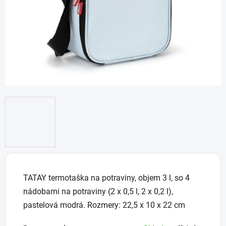
TATAY termotaška na potraviny, objem 3 l, so 4
nádobami na potraviny (2 x 0,5 l, 2 x 0,2 l),
pastelová modrá. Rozmery: 22,5 x 10 x 22 cm