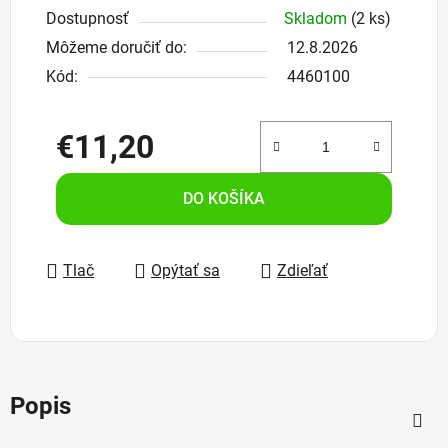
Dostupnosť
Skladom
(2 ks)
Môžeme doručiť do:
12.8.2026
Kód:
4460100
€11,20
Jednotková cena:
DO KOŠÍKA
Tlač
Opýtať sa
Zdieľať
Popis