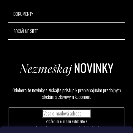
DOKUMENTY
SOCIÁLNE SIETE
Odoberajte novinky a získajte prístup k prebiehajúcim predajným
akciám a zľavovým kupónom.
Vložením e-mailu súhlasíte s
podmienkami ochrany osobných údajov