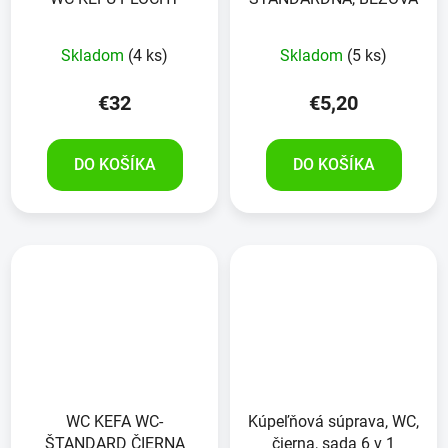
Skladom
(4 ks)
Skladom
(5 ks)
€32
€5,20
DO KOŠÍKA
DO KOŠÍKA
WC KEFA WC-
Kúpeľňová súprava, WC,
ŠTANDARD ČIERNA
čierna, sada 6 v 1