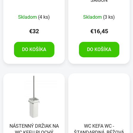
SAIGON
Skladom
(4 ks)
Skladom
(3 ks)
€32
€16,45
DO KOŠÍKA
DO KOŠÍKA
NÁSTENNÝ DRŽIAK NA
WC KEFA WC -
WC KEFU PLOCHÝ
ŠTANDARDNÁ, BÉŽOVÁ