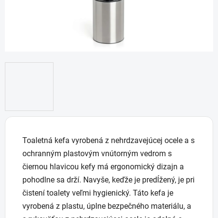
Toaletná kefa vyrobená z nehrdzavejúcej ocele a s
ochranným plastovým vnútorným vedrom s
čiernou hlavicou kefy má ergonomický dizajn a
pohodlne sa drží. Navyše, keďže je predĺžený, je pri
čistení toalety veľmi hygienický. Táto kefa je
vyrobená z plastu, úplne bezpečného materiálu, a