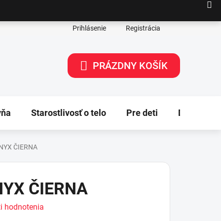
Prihlásenie
Registrácia
PRÁZDNY KOŠÍK
NÁKUPNÝ
KOŠÍK
yňa
Starostlivosť o telo
Pre deti
Dekorácie
NYX ČIERNA
NYX ČIERNA
i hodnotenia