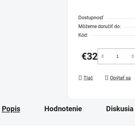
Dostupnosť
Môžeme doručiť do:
Kód:
€32
Jednotková cena:
Tlač
Opýtať sa
Popis
Hodnotenie
Diskusia