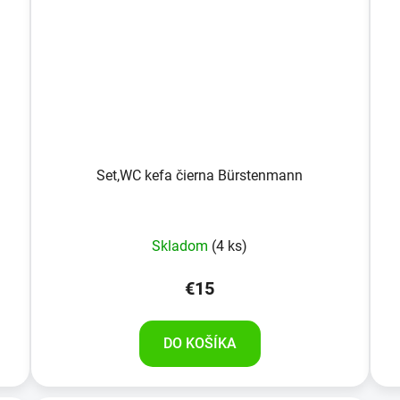
Set,WC kefa čierna Bürstenmann
Skladom
(4 ks)
€15
DO KOŠÍKA