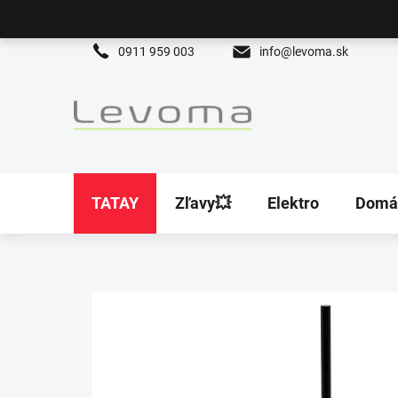
Prejsť
na
obsah
0911 959 003
info@levoma.sk
TATAY
Zľavy💥
Elektro
Domá