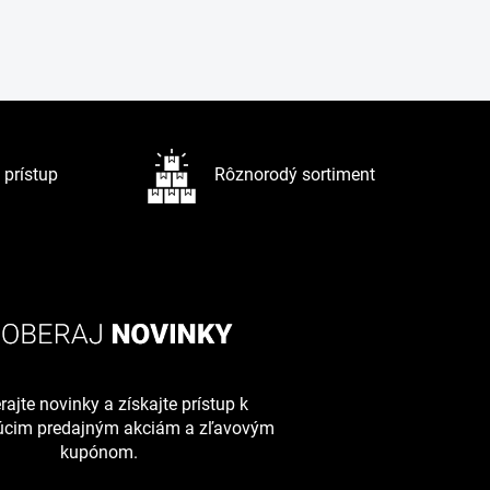
prístup
Rôznorodý sortiment
ajte novinky a získajte prístup k
júcim predajným akciám a zľavovým
kupónom.