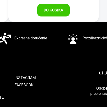
DO KOŠÍKA
Expresné doručenie
Prozákaznický 
INSTAGRAM
FACEBOOK
Odober
prebieha
TE