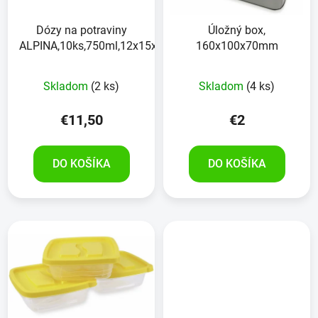
Dózy na potraviny
Úložný box,
ALPINA,10ks,750ml,12x15x8cm
160x100x70mm
Skladom
(2 ks)
Skladom
(4 ks)
€11,50
€2
DO KOŠÍKA
DO KOŠÍKA