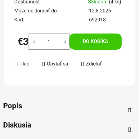
Dostupnosť
Skladom
(4 ks)
Môžeme doručiť do:
12.8.2026
Kód:
692918
€3
DO KOŠÍKA
Jednotková cena:
Tlač
Opýtať sa
Zdieľať
Popis
Diskusia