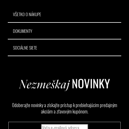
e
VŠETKO O NÁKUPE
DOKUMENTY
SOCIÁLNE SIETE
Odoberajte novinky a získajte prístup k prebiehajúcim predajným
akciám a zľavovým kupónom.