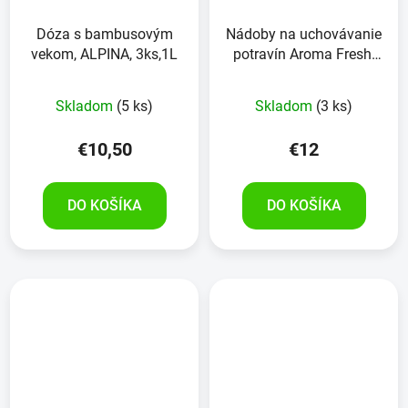
Dóza s bambusovým
Nádoby na uchovávanie
vekom, ALPINA, 3ks,1L
potravín Aroma Fresh,
2kusy
Skladom
(5 ks)
Skladom
(3 ks)
€10,50
€12
DO KOŠÍKA
DO KOŠÍKA