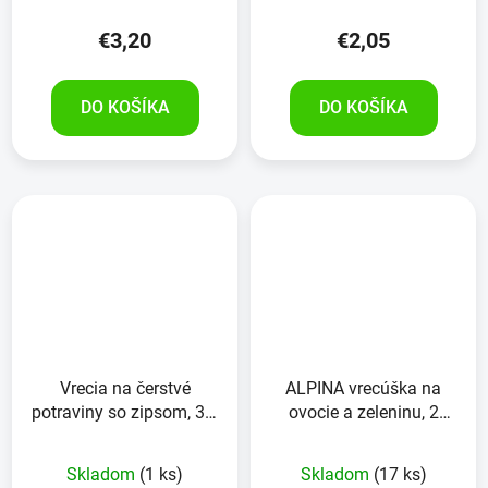
€3,20
€2,05
DO KOŠÍKA
DO KOŠÍKA
Vrecia na čerstvé
ALPINA vrecúška na
potraviny so zipsom, 3L,
ovocie a zeleninu, 2
v balení 10ks
kusy, 32x26 cm
Skladom
(1 ks)
Skladom
(17 ks)