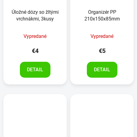
Úložné dózy so žltými
Organizér PP
vrchnákmi, 3kusy
210x150x85mm
Vypredané
Vypredané
€4
€5
DETAIL
DETAIL