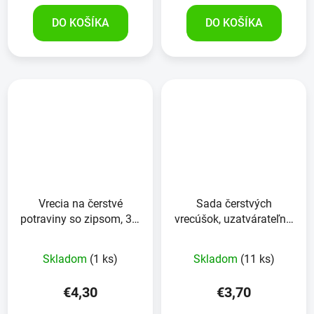
DO KOŠÍKA
DO KOŠÍKA
Vrecia na čerstvé
Sada čerstvých
potraviny so zipsom, 3L,
vrecúšok, uzatvárateľné,
v balení 10ks
1 liter, 20 kusov
Skladom
(1 ks)
Skladom
(11 ks)
€4,30
€3,70