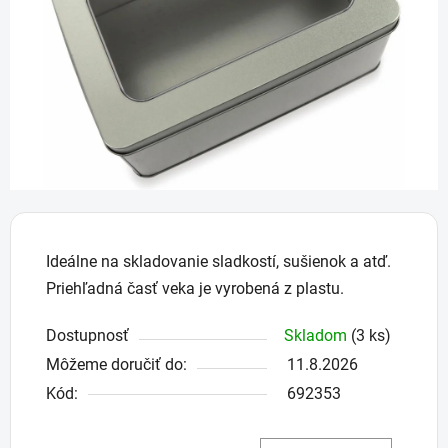
hviezdičiek.
Ideálne na skladovanie sladkostí, sušienok a atď.
Priehľadná časť veka je vyrobená z plastu.
Dostupnosť
Skladom
(3 ks)
Môžeme doručiť do:
11.8.2026
Kód:
692353