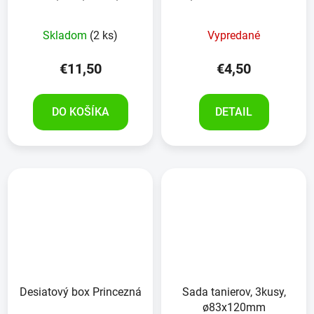
500ml
Skladom
(2 ks)
Vypredané
€11,50
€4,50
DO KOŠÍKA
DETAIL
Desiatový box Princezná
Sada tanierov, 3kusy,
ø83x120mm