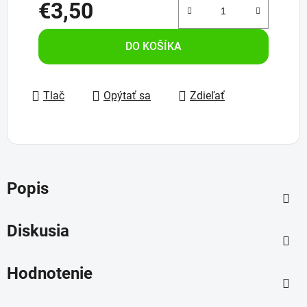
€3,50
Jednotková cena:
DO KOŠÍKA
Tlač
Opýtať sa
Zdieľať
Popis
Diskusia
Hodnotenie