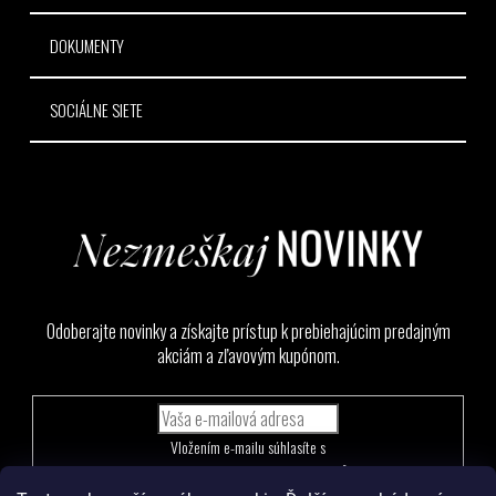
DOKUMENTY
SOCIÁLNE SIETE
Odoberajte novinky a získajte prístup k prebiehajúcim predajným
akciám a zľavovým kupónom.
Vložením e-mailu súhlasíte s
podmienkami ochrany osobných údajov