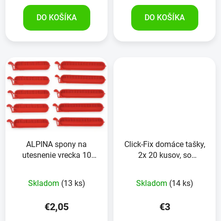
DO KOŠÍKA
DO KOŠÍKA
ALPINA spony na
Click-Fix domáce tašky,
utesnenie vrecka 10
2x 20 kusov, so
kusov, červená
zapínaním na cvok
Skladom
(13 ks)
Skladom
(14 ks)
€2,05
€3