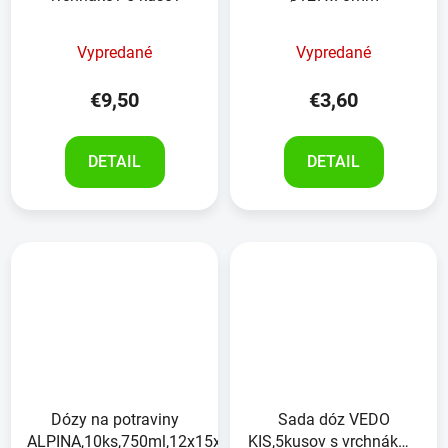
Vypredané
Vypredané
€9,50
€3,60
DETAIL
DETAIL
Dózy na potraviny
Sada dóz VEDO
ALPINA,10ks,750ml,12x15x8cm
KIS,5kusov s vrchnákmi,