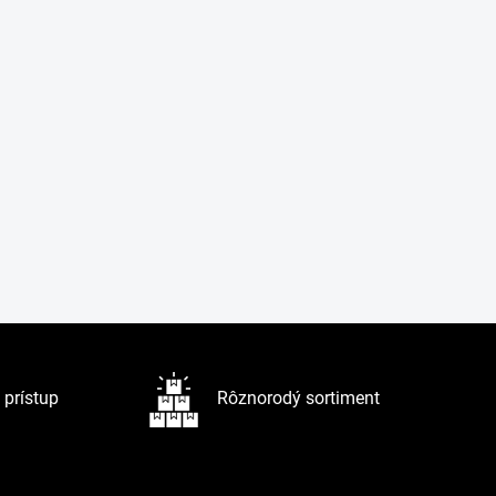
prístup
Rôznorodý sortiment