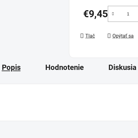
€9,45
Jednotková cena:
Tlač
Opýtať sa
Popis
Hodnotenie
Diskusia