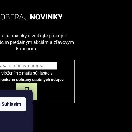
ajte novinky a získajte prístup k
júcim predajným akciám a zľavovým
kupónom.
Vložením e-mailu súhlasíte s
ienkami ochrany osobných údajov
PRIHLÁSIŤ
SA
Súhlasím