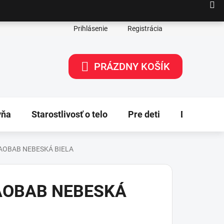
Prihlásenie
Registrácia
PRÁZDNY KOŠÍK
NÁKUPNÝ
KOŠÍK
yňa
Starostlivosť o telo
Pre deti
Dekorácie
AOBAB NEBESKÁ BIELA
AOBAB NEBESKÁ