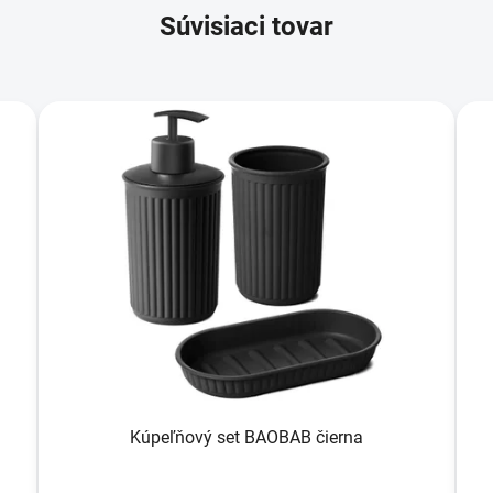
Súvisiaci tovar
Kúpeľňový set BAOBAB čierna