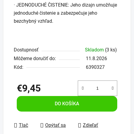
· JEDNODUCHÉ ČISTENIE: Jeho dizajn umožňuje
jednoduché čistenie a zabezpečuje jeho
bezchybný vzhľad.
Dostupnosť
Skladom
(3 ks)
Môžeme doručiť do:
11.8.2026
Kód:
6390327
€9,45
Jednotková cena:
DO KOŠÍKA
Tlač
Opýtať sa
Zdieľať