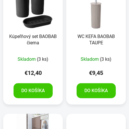
Kúpeľňový set BAOBAB
WC KEFA BAOBAB
čierna
TAUPE
Skladom
(3 ks)
Skladom
(3 ks)
€12,40
€9,45
DO KOŠÍKA
DO KOŠÍKA