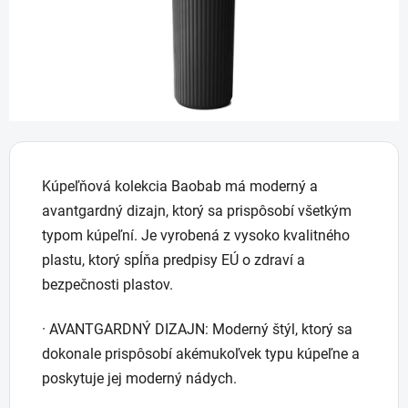
Kúpeľňová kolekcia Baobab má moderný a
avantgardný dizajn, ktorý sa prispôsobí všetkým
typom kúpeľní. Je vyrobená z vysoko kvalitného
plastu, ktorý spĺňa predpisy EÚ o zdraví a
bezpečnosti plastov.
· AVANTGARDNÝ DIZAJN: Moderný štýl, ktorý sa
dokonale prispôsobí akémukoľvek typu kúpeľne a
poskytuje jej moderný nádych.