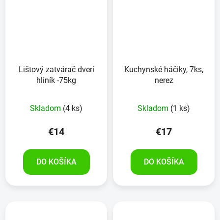
Lištový zatvárač dverí
Kuchynské háčiky, 7ks,
hliník -75kg
nerez
Skladom
(4 ks)
Skladom
(1 ks)
€14
€17
DO KOŠÍKA
DO KOŠÍKA