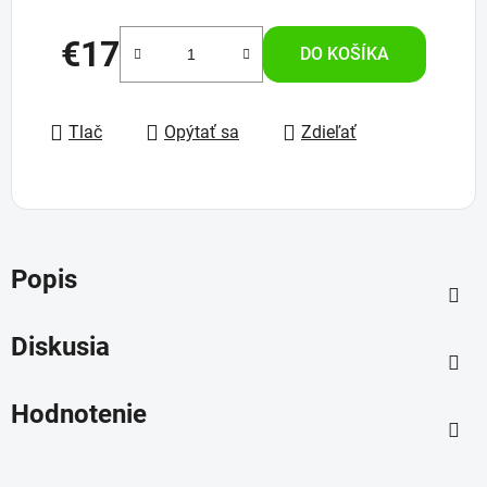
€17
DO KOŠÍKA
Jednotková cena:
Tlač
Opýtať sa
Zdieľať
Popis
Diskusia
Hodnotenie