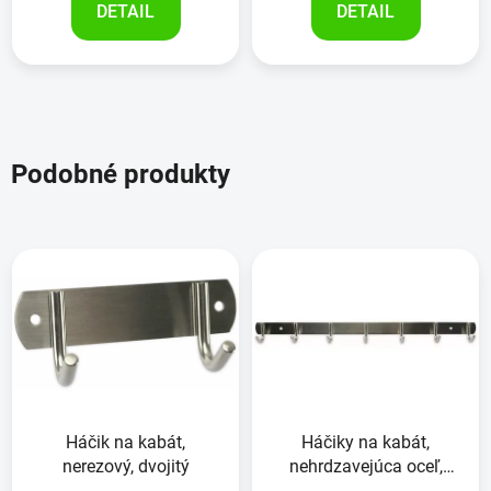
DETAIL
DETAIL
Podobné produkty
Háčik na kabát,
Háčiky na kabát,
nerezový, dvojitý
nehrdzavejúca oceľ,
7kusov