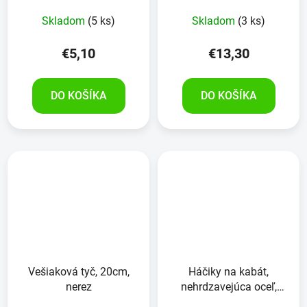
Skladom
(5 ks)
Skladom
(3 ks)
€5,10
€13,30
DO KOŠÍKA
DO KOŠÍKA
Vešiaková tyč, 20cm,
Háčiky na kabát,
nerez
nehrdzavejúca oceľ,
4kusy