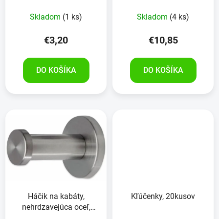
Skladom
(1 ks)
Skladom
(4 ks)
€3,20
€10,85
DO KOŠÍKA
DO KOŠÍKA
Háčik na kabáty,
Kľúčenky, 20kusov
nehrdzavejúca oceľ,
52mm