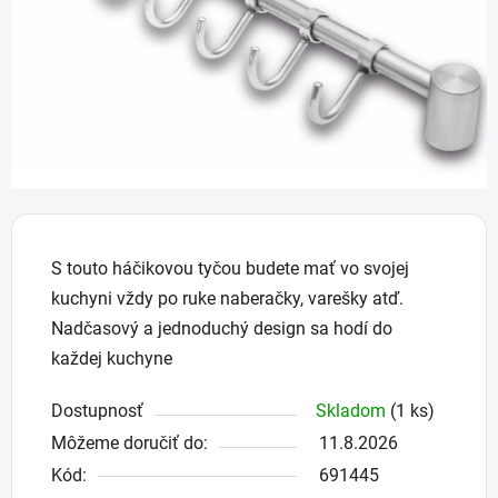
S touto háčikovou tyčou budete mať vo svojej
kuchyni vždy po ruke naberačky, varešky atď.
Nadčasový a jednoduchý design sa hodí do
každej kuchyne
Dostupnosť
Skladom
(1 ks)
Môžeme doručiť do:
11.8.2026
Kód:
691445