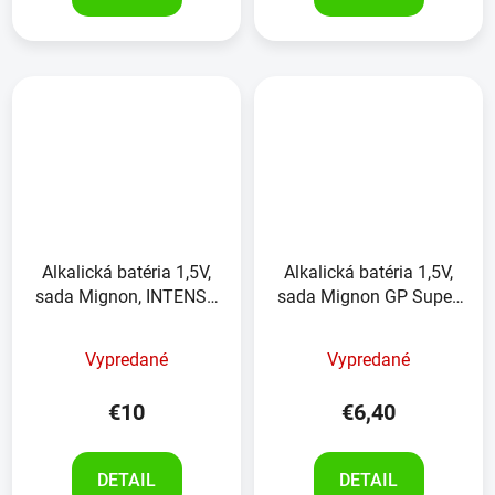
Alkalická batéria 1,5V,
Alkalická batéria 1,5V,
sada Mignon, INTENSO
sada Mignon GP Super,
Energy Ultra , 24kusov
16ks
Vypredané
Vypredané
€10
€6,40
DETAIL
DETAIL