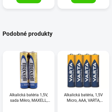
Podobné produkty
Alkalická batéria 1,5V,
Alkalická batéria, 1,5V
sada Mikro, MAXELL,
Micro, AAA, VARTA,
2kusy
Industrial Pro, 4 kusy