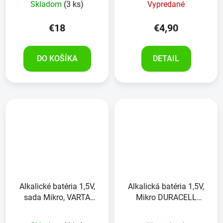
Skladom
(3 ks)
Vypredané
€18
€4,90
DO KOŠÍKA
DETAIL
Alkalické batéria 1,5V,
Alkalická batéria 1,5V,
sada Mikro, VARTA
Mikro DURACELL
LONGLIFE , 24kusov
PROCELL ,1ks