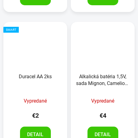
SMART
Duracel AA 2ks
Alkalická batéria 1,5V,
sada Mignon, Camelion ,
4kusy
Vypredané
Vypredané
€2
€4
DETAIL
DETAIL