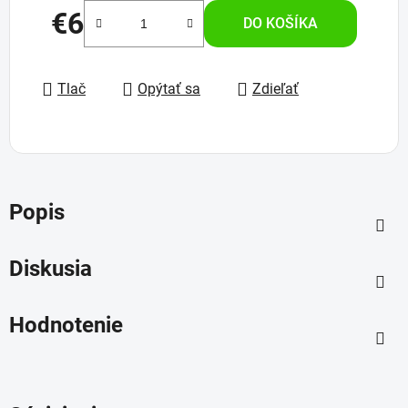
€6
DO KOŠÍKA
Jednotková cena:
Tlač
Opýtať sa
Zdieľať
Popis
Diskusia
Hodnotenie