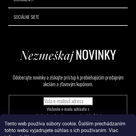
SOCIÁLNE SIETE
Odoberajte novinky a získajte prístup k prebiehajúcim predajným
akciám a zľavovým kupónom.
Vložením e-mailu súhlasíte s
podmienkami ochrany osobných údajov
Tento web používa súbory cookie. Ďalším prechádzaním
PRIHLÁSIŤ
tohto webu vyjadrujete súhlas s ich používaním. Viac
SA