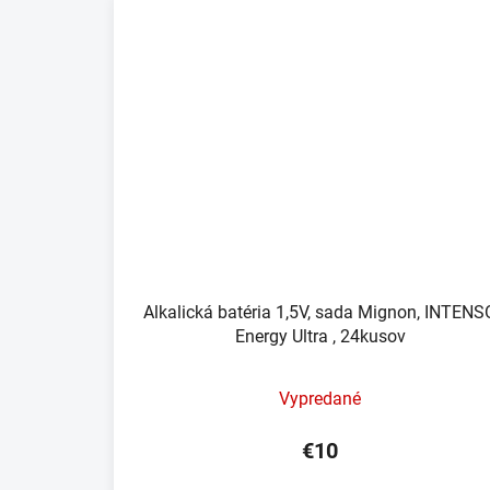
Alkalická batéria 1,5V, sada Mignon, INTENS
Energy Ultra , 24kusov
Vypredané
€10