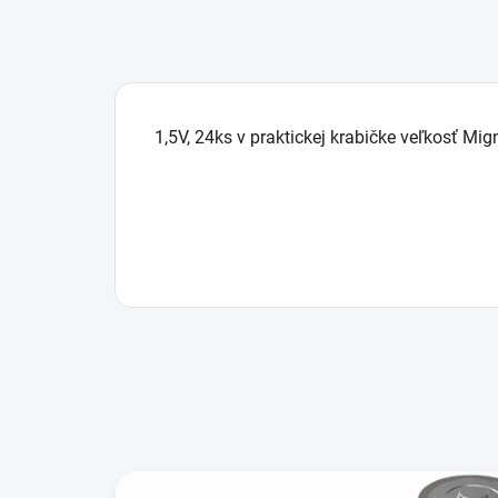
1,5V, 24ks v praktickej krabičke veľkosť Mi