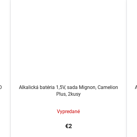
O
Alkalická batéria 1,5V, sada Mignon, Camelion
Plus, 2kusy
Vypredané
€2