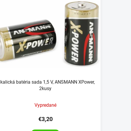
lkalická batéria sada 1,5 V, ANSMANN XPower,
2kusy
Vypredané
€3,20