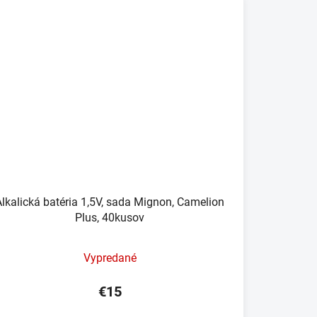
Alkalická batéria 1,5V, sada Mignon, Camelion
Plus, 40kusov
Vypredané
€15