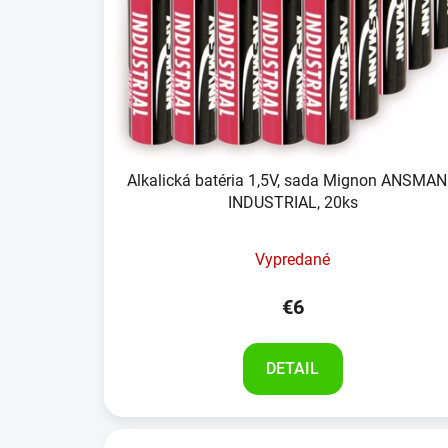
Alkalická batéria 1,5V, sada Mignon ANSMA
INDUSTRIAL, 20ks
Vypredané
€6
DETAIL