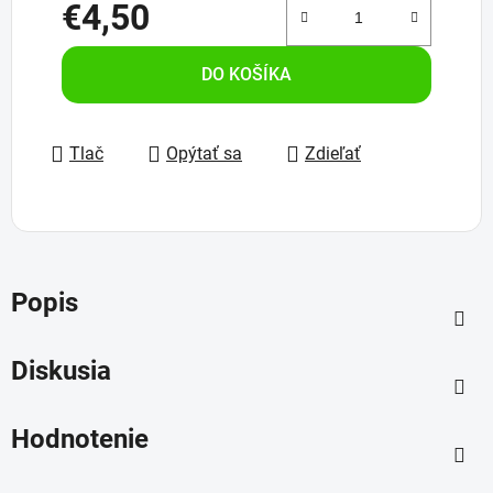
€4,50
Jednotková cena:
DO KOŠÍKA
Tlač
Opýtať sa
Zdieľať
Popis
Diskusia
Hodnotenie