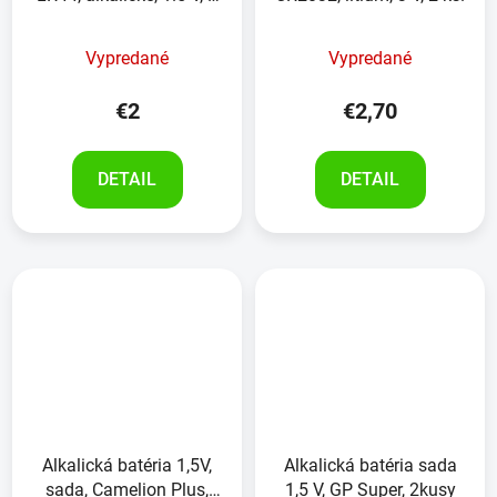
kusy
Vypredané
Vypredané
€2
€2,70
DETAIL
DETAIL
Alkalická batéria 1,5V,
Alkalická batéria sada
sada, Camelion Plus,
1,5 V, GP Super, 2kusy