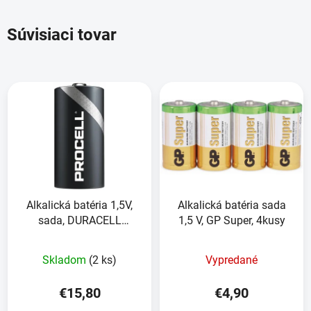
Súvisiaci tovar
Alkalická batéria 1,5V,
Alkalická batéria sada
sada, DURACELL
1,5 V, GP Super, 4kusy
PROCELL ,10ks
Skladom
(2 ks)
Vypredané
€15,80
€4,90