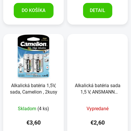
DO KOŠÍKA
DETAIL
Alkalická batéria 1,5V,
Alkalická batéria sada
sada, Camelion , 2kusy
1,5 V, ANSMANN
XPower, 2kusy
Skladom
(4 ks)
Vypredané
€3,60
€2,60