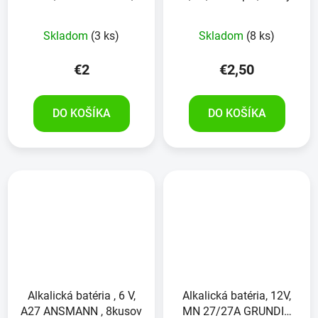
2kusy
Skladom
(3 ks)
Skladom
(8 ks)
€2
€2,50
DO KOŠÍKA
DO KOŠÍKA
Alkalická batéria , 6 V,
Alkalická batéria, 12V,
A27 ANSMANN , 8kusov
MN 27/27A GRUNDIG