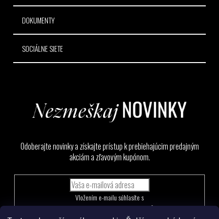
DOKUMENTY
SOCIÁLNE SIETE
Odoberajte novinky a získajte prístup k prebiehajúcim predajným
akciám a zľavovým kupónom.
Vložením e-mailu súhlasíte s
podmienkami ochrany osobných údajov