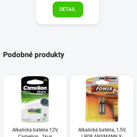
DETAIL
Podobné produkty
Alkalická batéria 12V,
Alkalická batéria, 1,5V,
Camelion , 1kus
LR08 ANSMANN X-