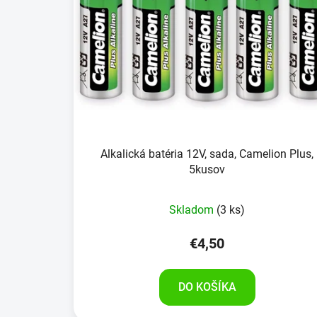
Alkalická batéria 12V, sada, Camelion Plus,
5kusov
Skladom
(3 ks)
€4,50
DO KOŠÍKA