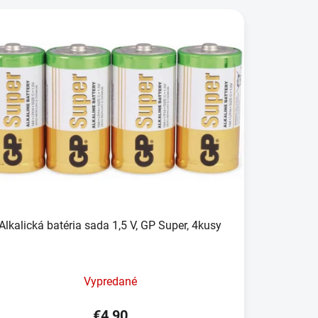
Alkalická batéria sada 1,5 V, GP Super, 4kusy
Vypredané
€4,90