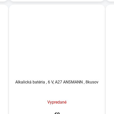
Alkalická batéria , 6 V, A27 ANSMANN , 8kusov
Vypredané