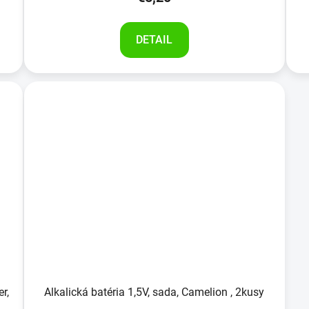
DETAIL
r,
Alkalická batéria 1,5V, sada, Camelion , 2kusy