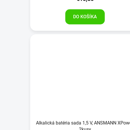
DO KOŠÍKA
Alkalická batéria sada 1,5 V, ANSMANN XPowe
2kusy