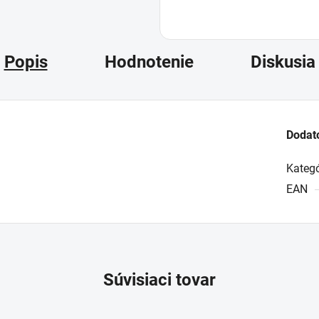
Popis
Hodnotenie
Diskusia
Dodat
Kategó
EAN
Súvisiaci tovar