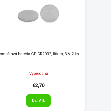
ombíková batéria GP, CR2032, lítium, 3 V, 2 ks.
Vypredané
€2,70
DETAIL