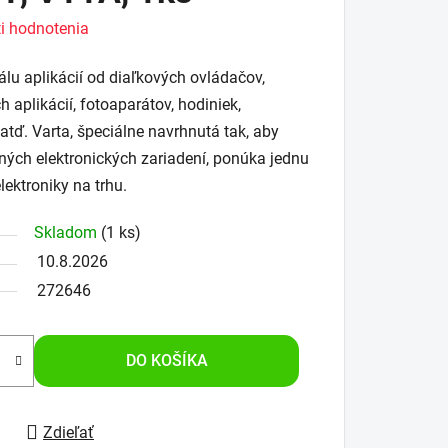
i hodnotenia
álu aplikácií od diaľkových ovládačov,
h aplikácií, fotoaparátov, hodiniek,
 atď. Varta, špeciálne navrhnutá tak, aby
ých elektronických zariadení, ponúka jednu
lektroniky na trhu.
Skladom
(1 ks)
10.8.2026
272646
DO KOŠÍKA
Zdieľať