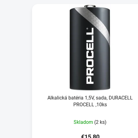
Alkalická batéria 1,5V, sada, DURACELL
PROCELL ,10ks
Skladom
(2 ks)
€15,80