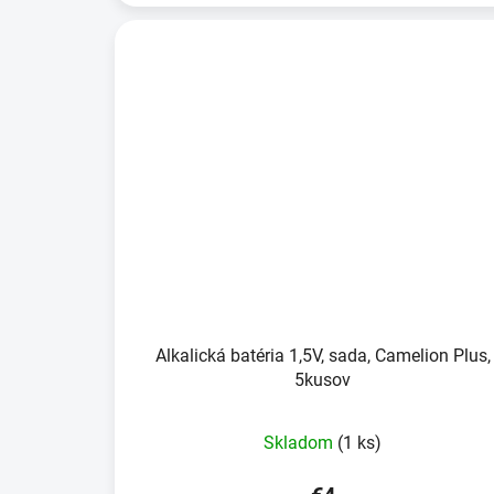
Alkalická batéria 1,5V, sada, Camelion Plus,
5kusov
Skladom
(1 ks)