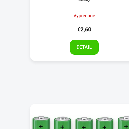
Vypredané
€2,60
DETAIL