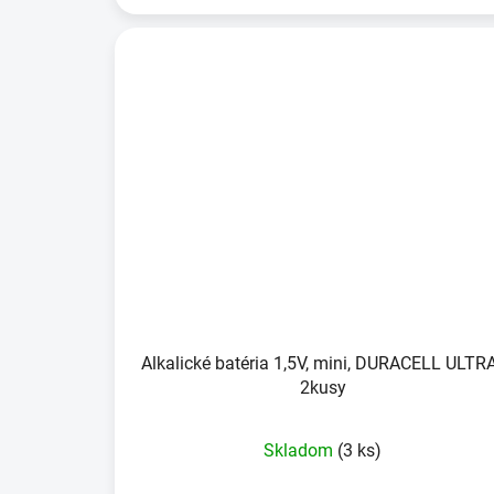
Alkalické batéria 1,5V, mini, DURACELL ULTRA
2kusy
Skladom
(3 ks)