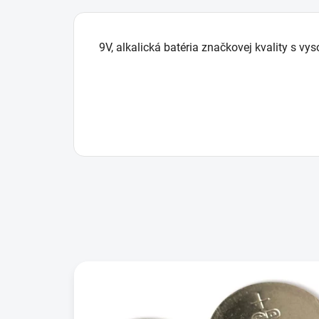
9V, alkalická batéria značkovej kvality s 