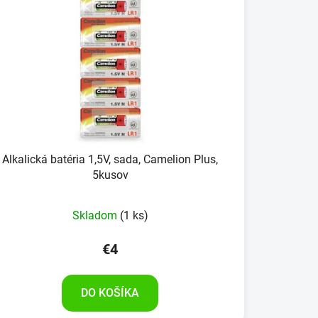
Alkalická batéria 1,5V, sada, Camelion Plus,
5kusov
Skladom
(1 ks)
€4
DO KOŠÍKA