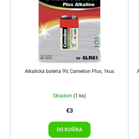
Alkalická batéria 9V, Camelion Plus, 1kus
Skladom
(1 ks)
€3
DO KOŠÍKA