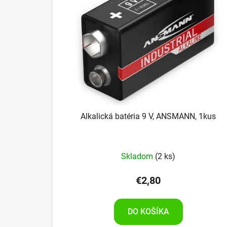
Alkalická batéria 9 V, ANSMANN, 1kus
Skladom
(2 ks)
€2,80
DO KOŠÍKA