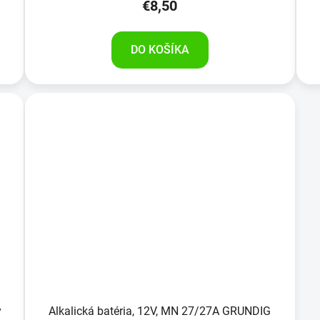
€8,50
DO KOŠÍKA
y
Alkalická batéria, 12V, MN 27/27A GRUNDIG