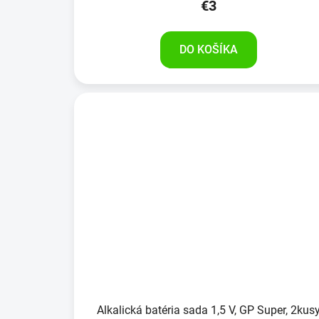
€3
DO KOŠÍKA
Alkalická batéria sada 1,5 V, GP Super, 2kus