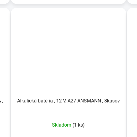
 ,
Alkalická batéria , 12 V, A27 ANSMANN , 8kusov
Skladom
(1 ks)