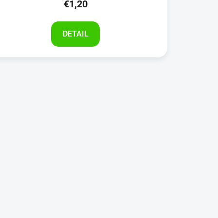
€1,20
DETAIL