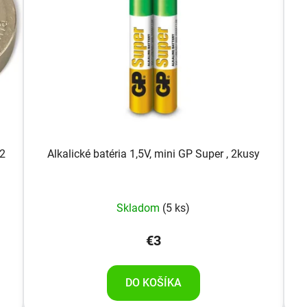
 2
Alkalické batéria 1,5V, mini GP Super , 2kusy
Skladom
(5 ks)
€3
DO KOŠÍKA