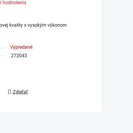
i hodnotenia
čkovej kvality s vysokým výkonom
Vypredané
272043
Zdieľať