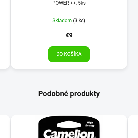
POWER ++, 5ks
Skladom
(3 ks)
€9
DO KOŠÍKA
Podobné produkty