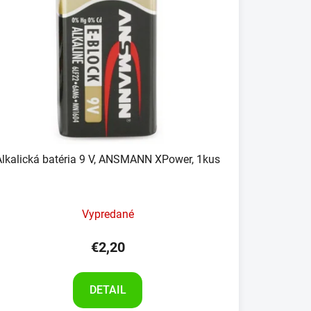
Alkalická batéria 9 V, ANSMANN XPower, 1kus
Vypredané
€2,20
DETAIL