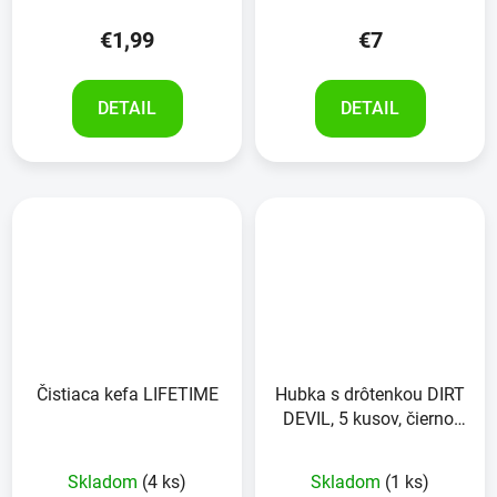
€1,99
€7
DETAIL
DETAIL
Čistiaca kefa LIFETIME
Hubka s drôtenkou DIRT
DEVIL, 5 kusov, čierno-
červená
Skladom
(4 ks)
Skladom
(1 ks)