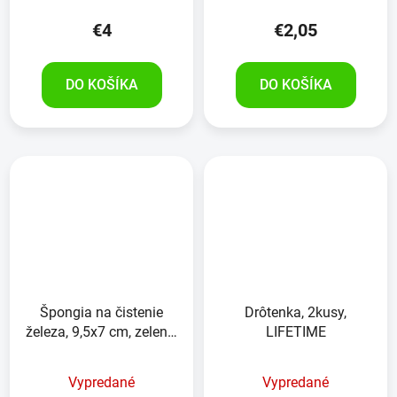
€4
€2,05
DO KOŠÍKA
DO KOŠÍKA
Špongia na čistenie
Drôtenka, 2kusy,
železa, 9,5x7 cm, zelená,
LIFETIME
AKO
Vypredané
Vypredané