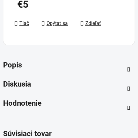
€5
Jednotková cena:
Tlač
Opýtať sa
Zdieľať
Popis
Diskusia
Hodnotenie
Súvisiaci tovar