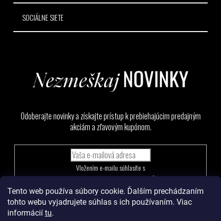
SOCIÁLNE SIETE
Odoberajte novinky a získajte prístup k prebiehajúcim predajným
akciám a zľavovým kupónom.
Vložením e-mailu súhlasíte s
podmienkami ochrany osobných údajov
Tento web používa súbory cookie. Ďalším prechádzaním
PRIHLÁSIŤ
tohto webu vyjadrujete súhlas s ich používaním. Viac
SA
informácií
tu
.