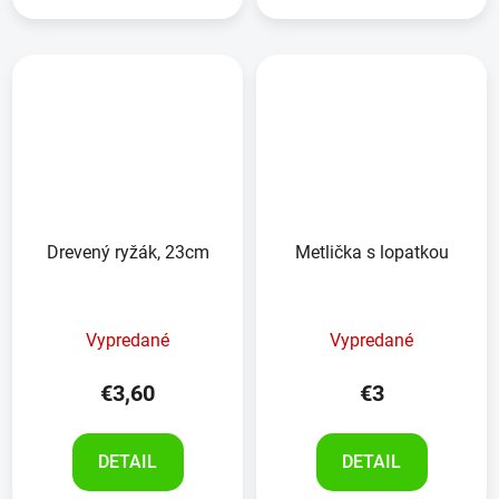
Drevený ryžák, 23cm
Metlička s lopatkou
Vypredané
Vypredané
€3,60
€3
DETAIL
DETAIL