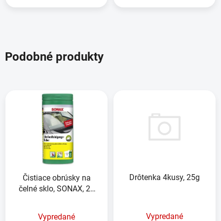
Podobné produkty
Drôtenka 4kusy, 25g
Čistiace obrúsky na
čelné sklo, SONAX, 25
kusov
Vypredané
Vypredané