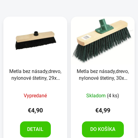
Metla bez násady,drevo,
Metla bez násady,drevo,
nylonové štetiny, 29x5
nylonové štetiny, 30x6
cm
cm
Vypredané
Skladom
(4 ks)
€4,90
€4,99
DETAIL
DO KOŠÍKA