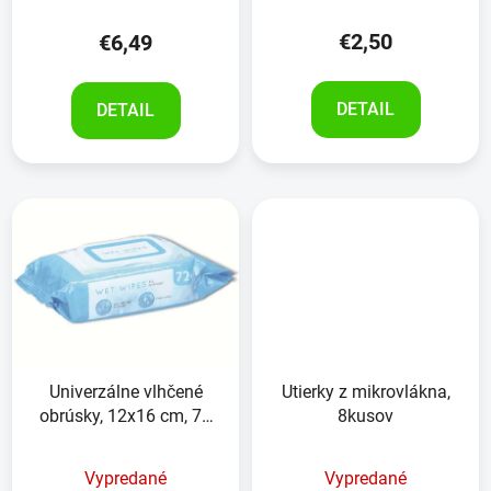
€2,50
€6,49
DETAIL
DETAIL
Univerzálne vlhčené
Utierky z mikrovlákna,
obrúsky, 12x16 cm, 72
8kusov
kusov
Vypredané
Vypredané