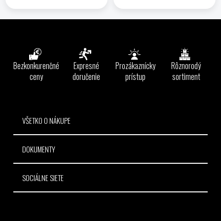
Z
á
p
ä
Bezkonkurenčné
Expresné
Prozákaznícky
Rôznorodý
t
ceny
doručenie
prístup
sortiment
i
e
VŠETKO O NÁKUPE
DOKUMENTY
SOCIÁLNE SIETE