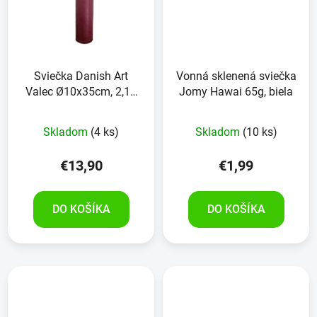
Sviečka Danish Art
Vonná sklenená sviečka
Valec Ø10x35cm, 2,16
Jomy Hawai 65g, biela
kg
Skladom
(4 ks)
Skladom
(10 ks)
€13,90
€1,99
DO KOŠÍKA
DO KOŠÍKA