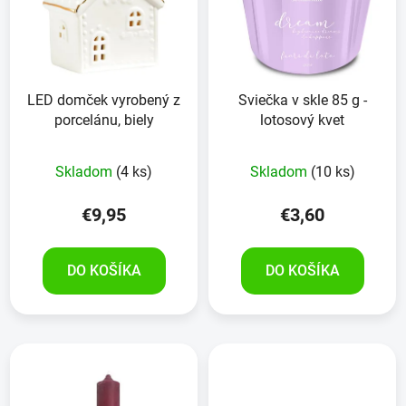
LED domček vyrobený z
Sviečka v skle 85 g -
porcelánu, biely
lotosový kvet
Skladom
(4 ks)
Skladom
(10 ks)
€9,95
€3,60
DO KOŠÍKA
DO KOŠÍKA