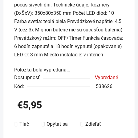
počas sivých dní. Technické údaje: Rozmery
(DxŠxV): 350x80x350 mm Počet LED diód: 10
Farba svetla: teplá biela Prevádzkové napätie: 4,5
V (cez 3x Mignon batérie nie sú súčasťou balenia)
Prevádzkový režim: OFF/Timer Funkcia časovača:
6 hodín zapnuté a 18 hodín vypnuté (opakovanie)
LED O: 3 mm Miesto inštalácie: v interiéri
Položka bola vypredaná…
Dostupnosť
Vypredané
Kód:
538626
€5,95
Jednotková cena:
Tlač
Opýtať sa
Zdieľať