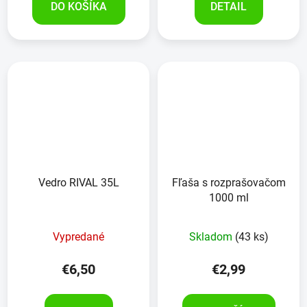
DO KOŠÍKA
DETAIL
Vedro RIVAL 35L
Fľaša s rozprašovačom
1000 ml
Vypredané
Skladom
(43 ks)
€6,50
€2,99