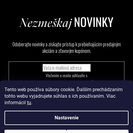
Odoberajte novinky a získajte prístup k prebiehajúcim predajným
akciám a zľavovým kupónom.
Vložením e-mailu súhlasíte s
podmienkami ochrany osobných údajov
Tento web používa súbory cookie. Ďalším prechádzaním
PRIHLÁSIŤ
tohto webu vyjadrujete súhlas s ich používaním. Viac
SA
informácií
tu
.
Nastavenie