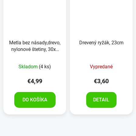
Metla bez násady,drevo,
Drevený ryžák, 23cm
nylonové štetiny, 30x6
cm
Skladom
(4 ks)
Vypredané
€4,99
€3,60
DO KOŠÍKA
DETAIL