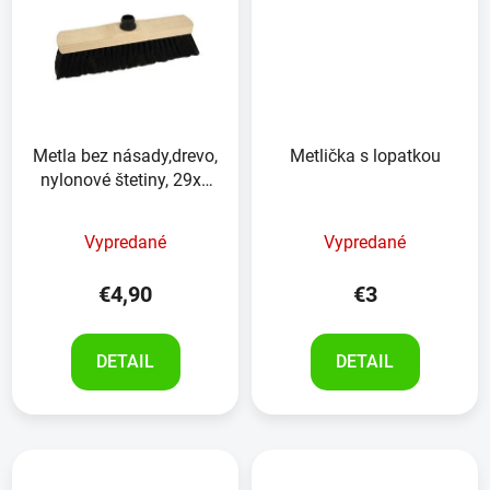
Metla bez násady,drevo,
Metlička s lopatkou
nylonové štetiny, 29x5
cm
Vypredané
Vypredané
€4,90
€3
DETAIL
DETAIL