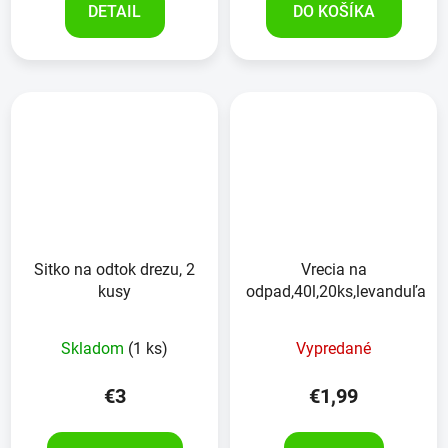
DETAIL
DO KOŠÍKA
Sitko na odtok drezu, 2
Vrecia na
kusy
odpad,40l,20ks,levanduľa
Skladom
(1 ks)
Vypredané
€3
€1,99