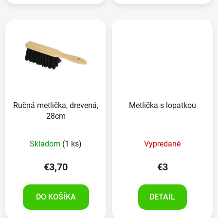
Ručná metlička, drevená,
Metlička s lopatkou
28cm
Skladom
(1 ks)
Vypredané
€3,70
€3
DO KOŠÍKA
DETAIL