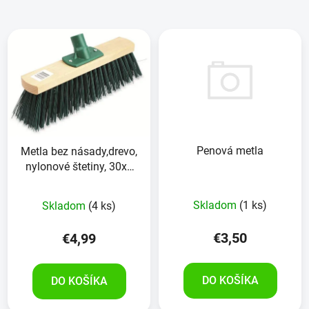
Penová metla
Metla bez násady,drevo,
nylonové štetiny, 30x6
cm
Skladom
(1 ks)
Skladom
(4 ks)
€3,50
€4,99
DO KOŠÍKA
DO KOŠÍKA