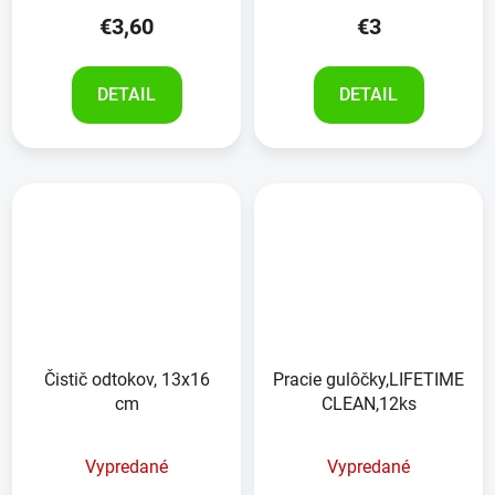
€3,60
€3
DETAIL
DETAIL
Čistič odtokov, 13x16
Pracie gulôčky,LIFETIME
cm
CLEAN,12ks
Vypredané
Vypredané