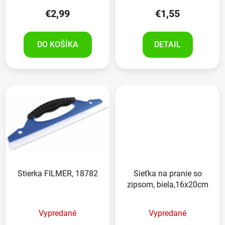
€2,99
€1,55
DO KOŠÍKA
DETAIL
Stierka FILMER, 18782
Sieťka na pranie so
zipsom, biela,16x20cm
Vypredané
Vypredané