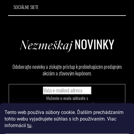
SOCIÁLNE SIETE
Odoberajte novinky a získajte prístup k prebiehajúcim predajným
akciám a zľavovým kupónom.
Vložením e-mailu súhlasíte s
podmienkami ochrany osobných údajov
Tento web používa súbory cookie. Ďalším prechádzaním
PRIHLÁSIŤ
tohto webu vyjadrujete súhlas s ich používaním. Viac
SA
informácií
tu
.