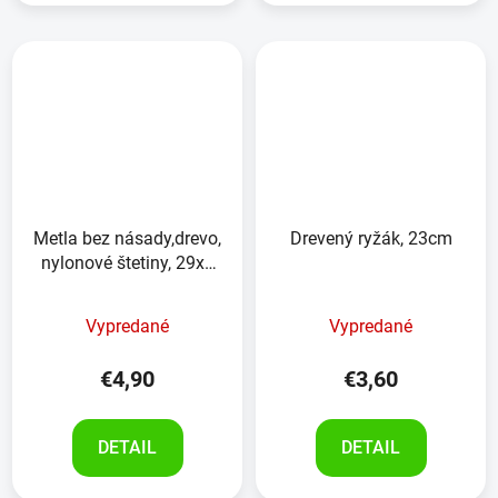
Metla bez násady,drevo,
Drevený ryžák, 23cm
nylonové štetiny, 29x5
cm
Vypredané
Vypredané
€4,90
€3,60
DETAIL
DETAIL