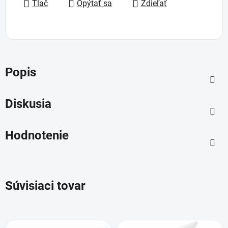
Tlač
Opýtať sa
Zdieľať
Popis
Diskusia
Hodnotenie
Súvisiaci tovar