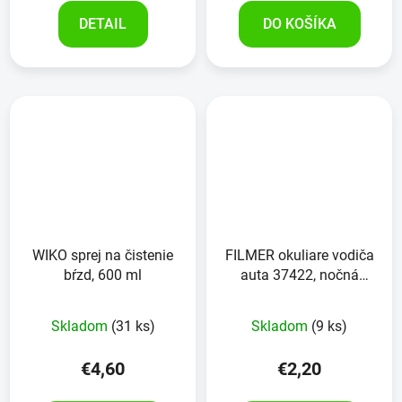
DETAIL
DO KOŠÍKA
WIKO sprej na čistenie
FILMER okuliare vodiča
bŕzd, 600 ml
auta 37422, nočná
verzia
Skladom
(31 ks)
Skladom
(9 ks)
€4,60
€2,20