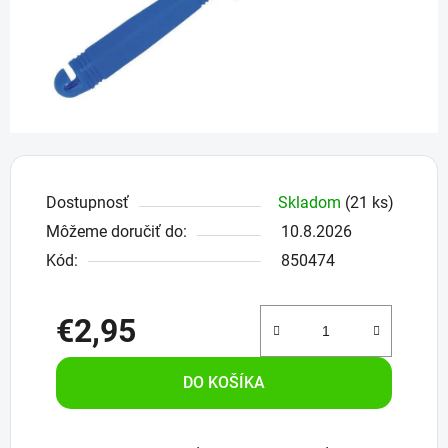
Dostupnosť
Skladom
(21 ks)
Môžeme doručiť do:
10.8.2026
Kód:
850474
€2,95
Jednotková cena:
DO KOŠÍKA