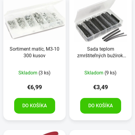
Sortiment matíc, M3-10
Sada teplom
300 kusov
zmrštiteľných bužírok,
čierna
Skladom
(3 ks)
Skladom
(9 ks)
€6,99
€3,49
DO KOŠÍKA
DO KOŠÍKA