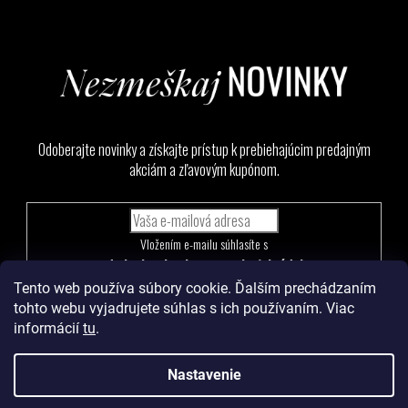
Odoberajte novinky a získajte prístup k prebiehajúcim predajným
akciám a zľavovým kupónom.
Vložením e-mailu súhlasíte s
podmienkami ochrany osobných údajov
Tento web používa súbory cookie. Ďalším prechádzaním
PRIHLÁSIŤ
tohto webu vyjadrujete súhlas s ich používaním. Viac
SA
informácií
tu
.
Nastavenie