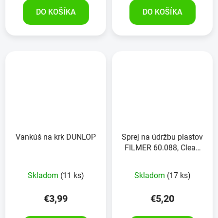
DO KOŠÍKA
DO KOŠÍKA
Vankúš na krk DUNLOP
Sprej na údržbu plastov
FILMER 60.088, Clean
&amp; Shine, 600ml
Skladom
(11 ks)
Skladom
(17 ks)
€3,99
€5,20