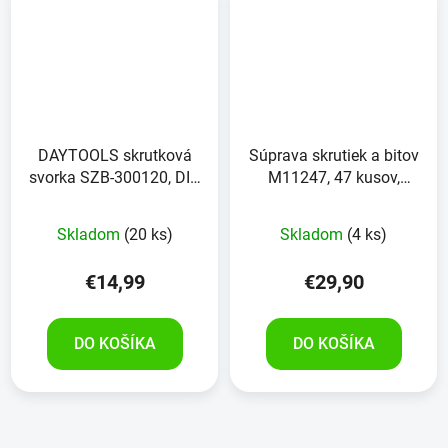
DAYTOOLS skrutková
Súprava skrutiek a bitov
svorka SZB-300120, DIN
M11247, 47 kusov,
5117, 300x120 mm
BRÜDER MANNESMANN
Skladom
(20 ks)
Skladom
(4 ks)
€14,99
€29,90
DO KOŠÍKA
DO KOŠÍKA