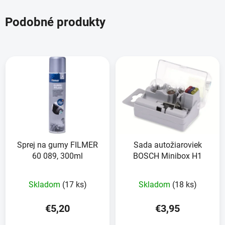
Podobné produkty
Sprej na gumy FILMER
Sada autožiaroviek
60 089, 300ml
BOSCH Minibox H1
Skladom
(17 ks)
Skladom
(18 ks)
€5,20
€3,95