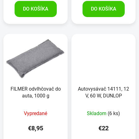
DO KOŠÍKA
DO KOŠÍKA
FILMER odvlhčovač do
Autovysávač 14111, 12
auta, 1000 g
V, 60 W, DUNLOP
Vypredané
Skladom
(6 ks)
€8,95
€22