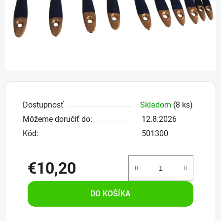
Dostupnosť
Skladom
(8 ks)
Môžeme doručiť do:
12.8.2026
Kód:
501300
€10,20
Jednotková cena:
DO KOŠÍKA