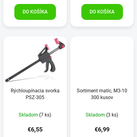
DO KOŠÍKA
DO KOŠÍKA
Rýchloupínacia svorka
Sortiment matíc, M3-10
PSZ-305
300 kusov
Skladom
(7 ks)
Skladom
(3 ks)
€6,55
€6,99