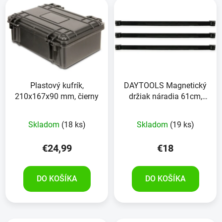
Plastový kufrík,
DAYTOOLS Magnetický
210x167x90 mm, čierny
držiak náradia 61cm,
RK-4012-24, 3 kusy
Skladom
(18 ks)
Skladom
(19 ks)
€24,99
€18
DO KOŠÍKA
DO KOŠÍKA