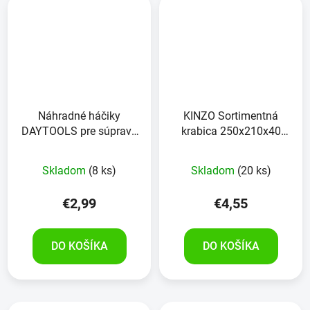
Náhradné háčiky
KINZO Sortimentná
DAYTOOLS pre súpravu
krabica 250x210x40
perforovanej steny
mm
Skladom
(8 ks)
Skladom
(20 ks)
€2,99
€4,55
DO KOŠÍKA
DO KOŠÍKA