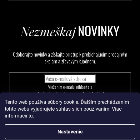
Odoberajte novinky a získajte prístup k prebiehajúcim predajným
akciám a zľavovým kupónom.
Vložením e-mailu súhlasíte s
podmienkami ochrany osobných údajov
Tento web používa súbory cookie. Ďalším prechádzaním
PRIHLÁSIŤ
tohto webu vyjadrujete súhlas s ich používaním. Viac
SA
informácií
tu
.
Nastavenie