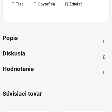
Tlač
Opýtať sa
Zdieľať
Popis
Diskusia
Hodnotenie
Súvisiaci tovar