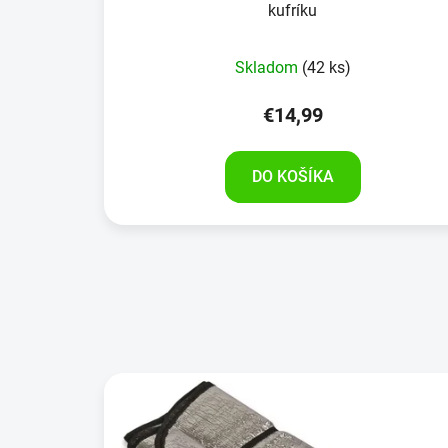
kufríku
Skladom
(42 ks)
€14,99
DO KOŠÍKA