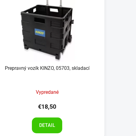
Prepravný vozík KINZO, 05703, skladací
Vypredané
€18,50
DETAIL