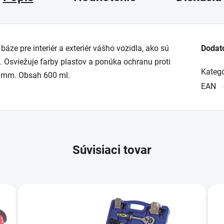
báze pre interiér a exteriér vášho vozidla, ako sú
Dodat
. Osviežuje farby plastov a ponúka ochranu proti
Kategó
 mm. Obsah 600 ml.
EAN
Súvisiaci tovar