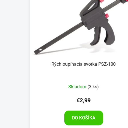
Rýchloupínacia svorka PSZ-100
Skladom
(3 ks)
€2,99
DO KOŠÍKA