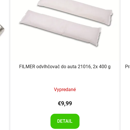
FILMER odvlhčovač do auta 21016, 2x 400 g
Pr
Vypredané
€9,99
DETAIL