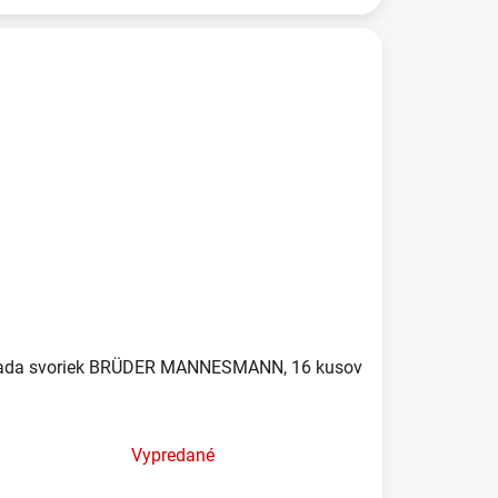
ada svoriek BRÜDER MANNESMANN, 16 kusov
Vypredané