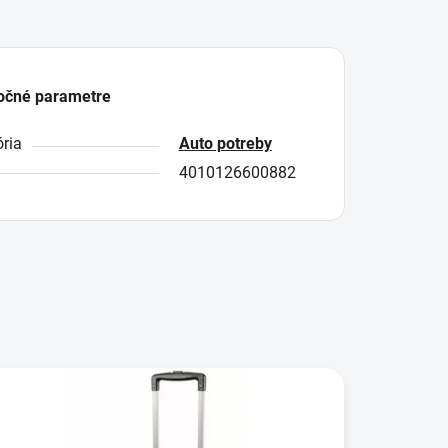
očné parametre
ria
Auto potreby
4010126600882