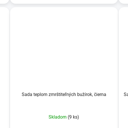
Sada teplom zmrštiteľných bužírok, čierna
S
Skladom
(9 ks)