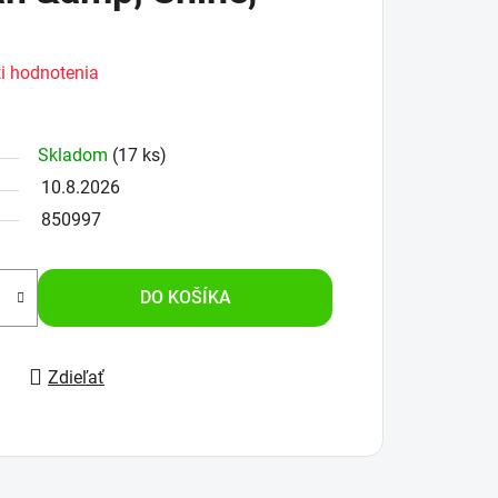
i hodnotenia
Skladom
(17 ks)
10.8.2026
850997
DO KOŠÍKA
Zdieľať