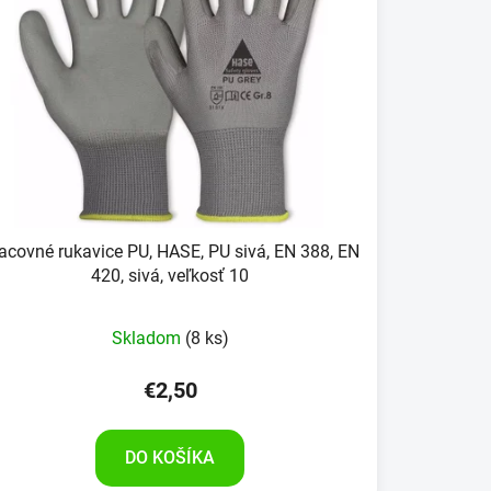
acovné rukavice PU, HASE, PU sivá, EN 388, EN
420, sivá, veľkosť 10
Skladom
(8 ks)
€2,50
DO KOŠÍKA