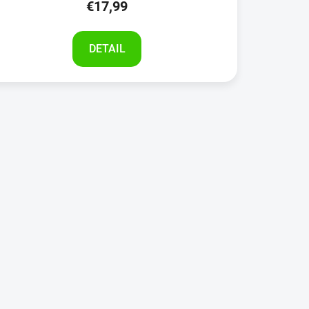
€17,99
DETAIL