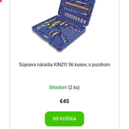
Súprava náradia KINZO 56 kusov, s puzdrom
Skladom
(2 ks)
€45
DO KOŠÍKA