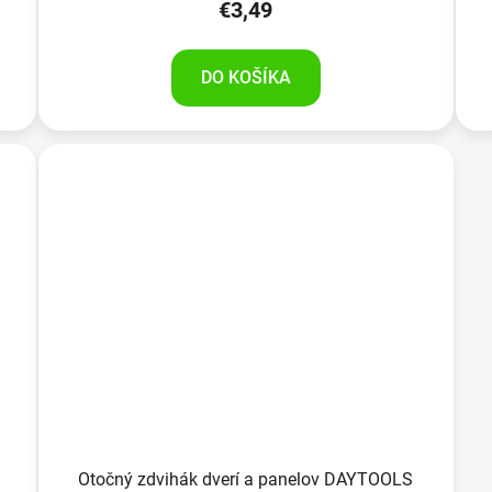
€3,49
DO KOŠÍKA
Otočný zdvihák dverí a panelov DAYTOOLS