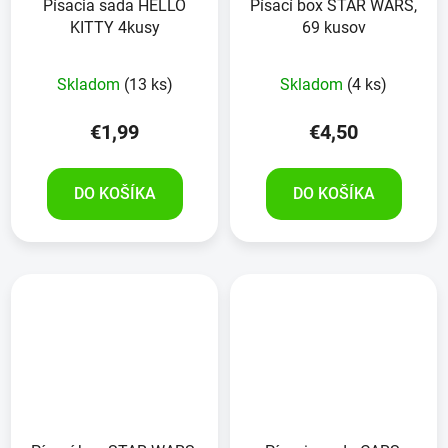
Písacia sada HELLO
Písací box STAR WARS,
KITTY 4kusy
69 kusov
Skladom
(13 ks)
Skladom
(4 ks)
€1,99
€4,50
DO KOŠÍKA
DO KOŠÍKA