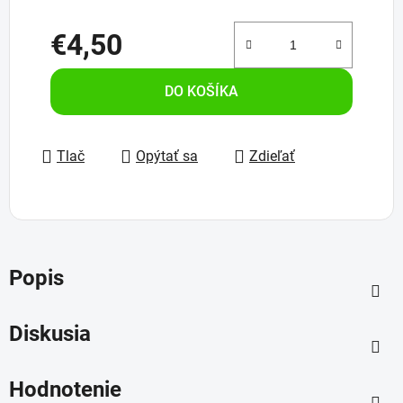
€4,50
Jednotková cena:
DO KOŠÍKA
Tlač
Opýtať sa
Zdieľať
Popis
Diskusia
Hodnotenie