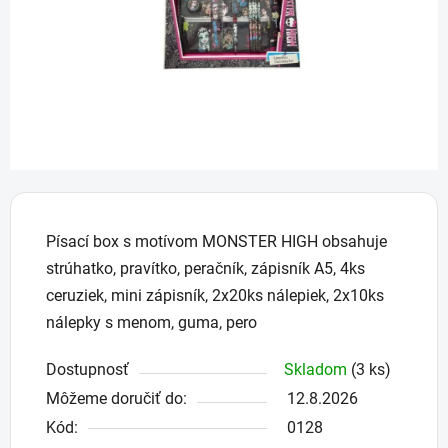
Písací box s motívom MONSTER HIGH obsahuje
strúhatko, pravítko, peračník, zápisník A5, 4ks
ceruziek, mini zápisník, 2x20ks nálepiek, 2x10ks
nálepky s menom, guma, pero
Dostupnosť
Skladom
(3 ks)
Môžeme doručiť do:
12.8.2026
Kód:
0128