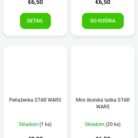
€6,50
€6,50
DETAIL
DO KOŠÍKA
Peňaženka STAR WARS
Mini školská taška STAR
WARS
Skladom
(1 ks)
Skladom
(20 ks)