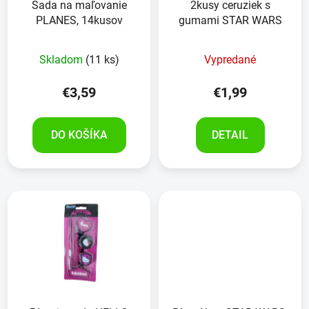
Sada na maľovanie
2kusy ceruziek s
PLANES, 14kusov
gumami STAR WARS
Skladom
(11 ks)
Vypredané
€3,59
€1,99
DO KOŠÍKA
DETAIL