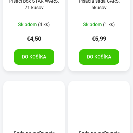
Písací box STAR WARS,
Písacia sada CARS,
71 kusov
5kusov
Skladom
(4 ks)
Skladom
(1 ks)
€4,50
€5,99
DO KOŠÍKA
DO KOŠÍKA