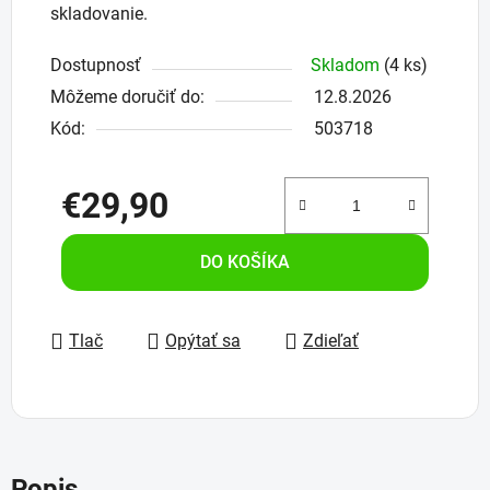
skladovanie.
Dostupnosť
Skladom
(4 ks)
Môžeme doručiť do:
12.8.2026
Kód:
503718
€29,90
Jednotková cena:
DO KOŠÍKA
Tlač
Opýtať sa
Zdieľať
Popis