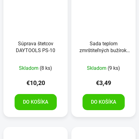
Súprava štetcov
Sada teplom
DAYTOOLS PS-10
zmrštiteľných bužírok,
čierna
Skladom
(8 ks)
Skladom
(9 ks)
€10,20
€3,49
DO KOŠÍKA
DO KOŠÍKA