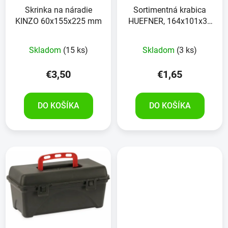
Skrinka na náradie
Sortimentná krabica
KINZO 60x155x225 mm
HUEFNER, 164x101x31
mm
Skladom
(15 ks)
Skladom
(3 ks)
€3,50
€1,65
DO KOŠÍKA
DO KOŠÍKA