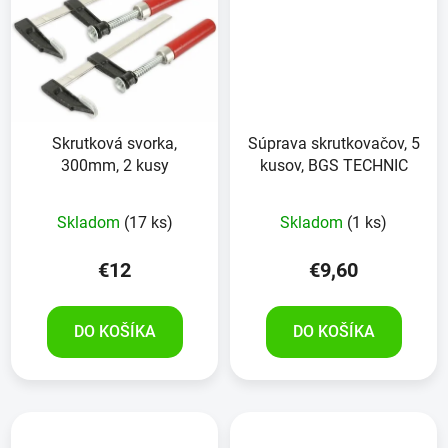
Skrutková svorka,
Súprava skrutkovačov, 5
300mm, 2 kusy
kusov, BGS TECHNIC
Skladom
(17 ks)
Skladom
(1 ks)
€12
€9,60
DO KOŠÍKA
DO KOŠÍKA