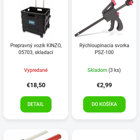
Prepravný vozík KINZO,
Rýchloupínacia svorka
05703, skladací
PSZ-100
Vypredané
Skladom
(3 ks)
€18,50
€2,99
DETAIL
DO KOŠÍKA