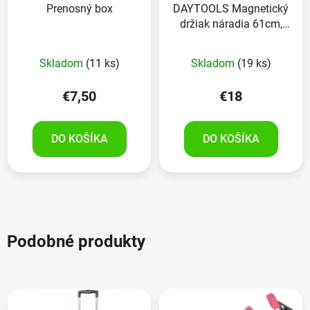
Prenosný box
DAYTOOLS Magnetický
držiak náradia 61cm,
RK-4012-24, 3 kusy
Skladom
(11 ks)
Skladom
(19 ks)
€7,50
€18
DO KOŠÍKA
DO KOŠÍKA
Podobné produkty