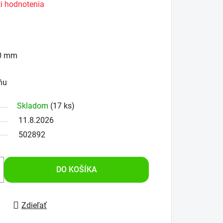
i hodnotenia
00 mm
ňu
Skladom
(17 ks)
11.8.2026
502892
DO KOŠÍKA
Zdieľať