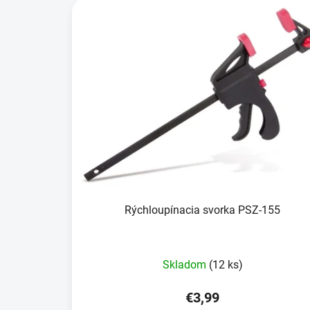
Rýchloupínacia svorka PSZ-155
Skladom
(12 ks)
€3,99