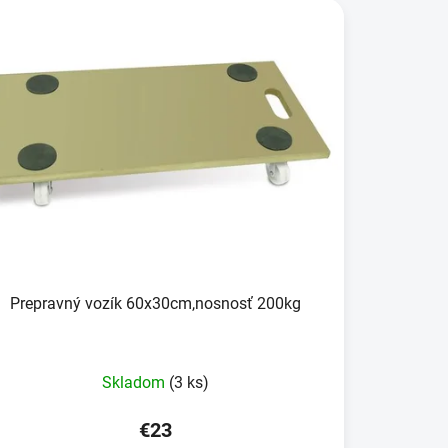
Prepravný vozík 60x30cm,nosnosť 200kg
Skladom
(3 ks)
€23