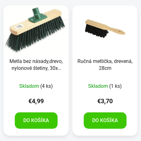
Metla bez násady,drevo,
Ručná metlička, drevená,
nylonové štetiny, 30x6
28cm
cm
Skladom
(4 ks)
Skladom
(1 ks)
€4,99
€3,70
DO KOŠÍKA
DO KOŠÍKA