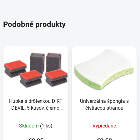
Podobné produkty
Hubka s drôtenkou DIRT
Univerzálna špongia s
DEVIL, 5 kusov, čierno-
čistiacou stranou
červená
Skladom
(1 ks)
Vypredané