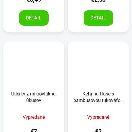
DETAIL
DETAIL
Utierky z mikrovlákna,
Kefa na fľaše s
8kusov
bambusovou rukoväťou
ALPINA
Vypredané
Vypredané
€7
€3