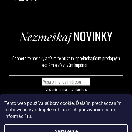
Odoberajte novinky a získajte prístup k prebiehajúcim predajným
akciám a zľavovým kupónom.
Vložením e-mailu súhlasíte s
podmienkami ochrany osobných údajov
Tento web používa súbory cookie. Ďalším prechádzaním
PRIHLÁSIŤ
tohto webu vyjadrujete súhlas s ich používaním. Viac
SA
informácií
tu
.
Nastavenie