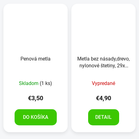
Penová metla
Metla bez násady,drevo,
nylonové štetiny, 29x5
cm
Skladom
(1 ks)
Vypredané
€3,50
€4,90
DO KOŠÍKA
DETAIL