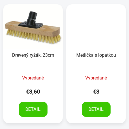
Drevený ryžák, 23cm
Metlička s lopatkou
Vypredané
Vypredané
€3,60
€3
DETAIL
DETAIL