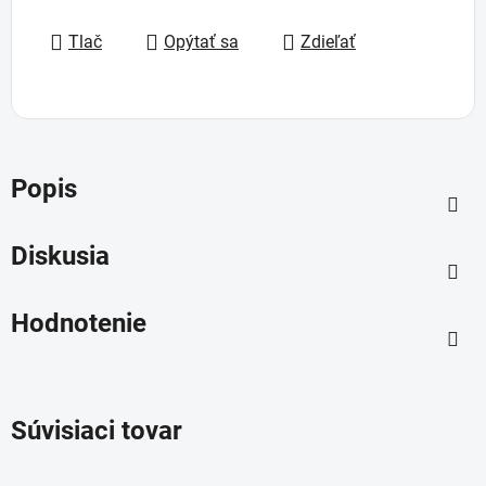
Jednotková cena:
Tlač
Opýtať sa
Zdieľať
Popis
Diskusia
Hodnotenie
Súvisiaci tovar