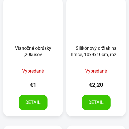
Vianočné obrúsky
Silikónový držiak na
,20kusov
hrnce, 10x9x10cm, rôzne
farby
Vypredané
Vypredané
€1
€2,20
DETAIL
DETAIL