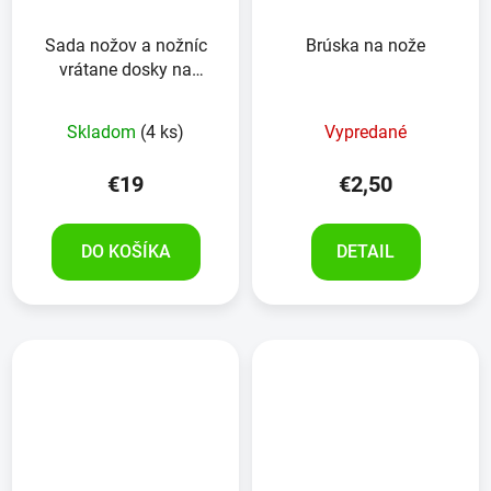
Sada nožov a nožníc
Brúska na nože
vrátane dosky na
krájanie, 6kusov
Skladom
(4 ks)
Vypredané
€19
€2,50
DO KOŠÍKA
DETAIL