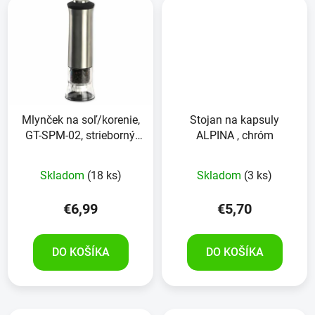
Mlynček na soľ/korenie,
Stojan na kapsuly
GT-SPM-02, strieborný,
ALPINA , chróm
elektrický, korenie
Skladom
(18 ks)
Skladom
(3 ks)
€6,99
€5,70
DO KOŠÍKA
DO KOŠÍKA