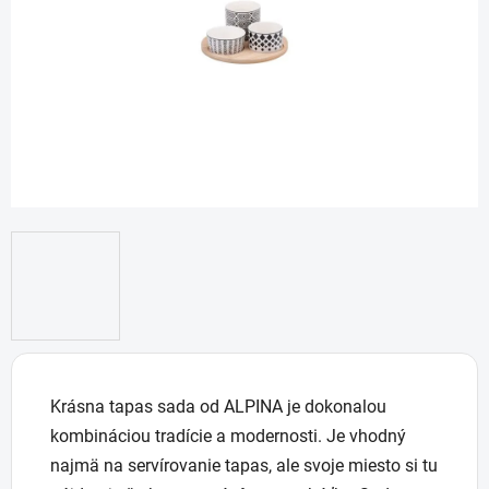
hviezdičiek.
Krásna tapas sada od ALPINA je dokonalou
kombináciou tradície a modernosti. Je vhodný
najmä na servírovanie tapas, ale svoje miesto si tu