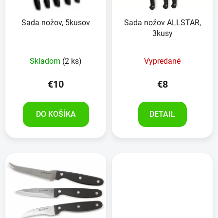
Sada nožov, 5kusov
Sada nožov ALLSTAR,
3kusy
Skladom
(2 ks)
Vypredané
€10
€8
DO KOŠÍKA
DETAIL