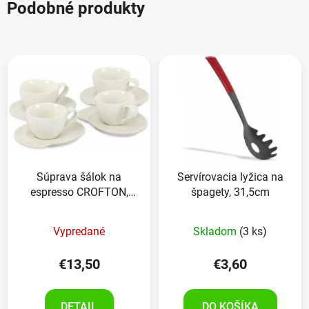
Podobné produkty
Súprava šálok na
Servírovacia lyžica na
espresso CROFTON,
špagety, 31,5cm
4kusy
Vypredané
Skladom
(3 ks)
€13,50
€3,60
DETAIL
DO KOŠÍKA