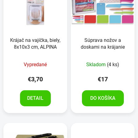
Krájač na vajíčka, biely,
Súprava nožov a
8x10x3 cm, ALPINA
doskami na krájanie
Vypredané
Skladom
(4 ks)
€3,70
€17
DETAIL
DO KOŠÍKA