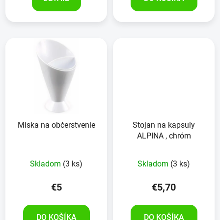
Miska na občerstvenie
Stojan na kapsuly
ALPINA , chróm
Skladom
(3 ks)
Skladom
(3 ks)
€5
€5,70
DO KOŠÍKA
DO KOŠÍKA