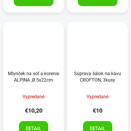
Mlynček na soľ a korenie
Súprava šálok na kávu
ALPINA ,Ø 5x22cm
CROFTON, 3kusy
Vypredané
Vypredané
€10,20
€10
DETAIL
DETAIL