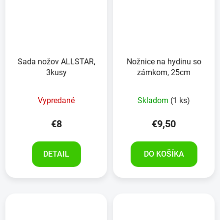
Sada nožov ALLSTAR,
Nožnice na hydinu so
3kusy
zámkom, 25cm
Vypredané
Skladom
(1 ks)
€8
€9,50
DETAIL
DO KOŠÍKA