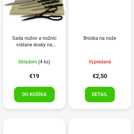
Sada nožov a nožníc
Brúska na nože
vrátane dosky na
krájanie, 6kusov
Skladom
(4 ks)
Vypredané
€19
€2,50
DO KOŠÍKA
DETAIL