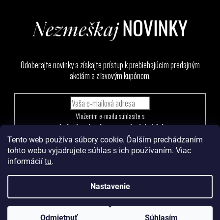
Odoberajte novinky a získajte prístup k prebiehajúcim predajným
akciám a zľavovým kupónom.
Vložením e-mailu súhlasíte s
podmienkami ochrany osobných údajov
Tento web používa súbory cookie. Ďalším prechádzaním
PRIHLÁSIŤ
tohto webu vyjadrujete súhlas s ich používaním. Viac
SA
informácií
tu
.
Nastavenie
Vytvoril Shoptet
a
Adatelier
Odmietnuť
Súhlasím