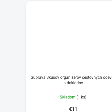
Súprava 3kusov organizérov cestovných odev
a dokladov
Skladom
(1 ks)
€11