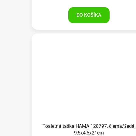
DO KOŠÍKA
Toaletná taška HAMA 128797, čierna/šedá,
9,5x4,5x21cm