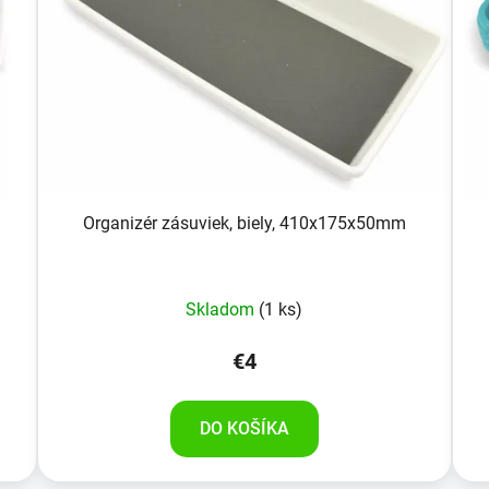
Organizér zásuviek, biely, 410x175x50mm
Skladom
(1 ks)
€4
DO KOŠÍKA