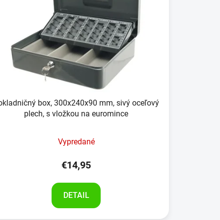
okladničný box, 300x240x90 mm, sivý oceľový
plech, s vložkou na euromince
Vypredané
€14,95
DETAIL