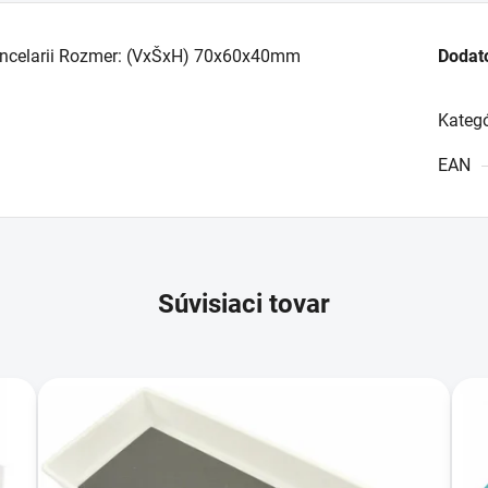
ncelarii Rozmer: (VxŠxH) 70x60x40mm
Dodat
Kategó
EAN
Súvisiaci tovar