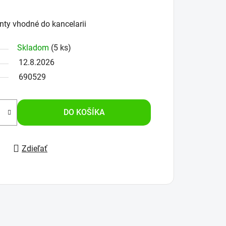
ty vhodné do kancelarii
Skladom
(5 ks)
12.8.2026
690529
DO KOŠÍKA
Zdieľať