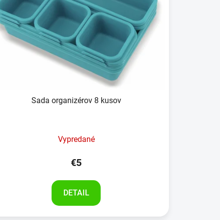
Sada organizérov 8 kusov
Vypredané
€5
DETAIL