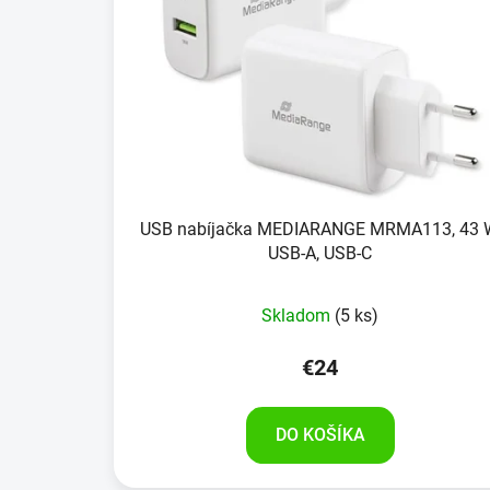
USB nabíjačka MEDIARANGE MRMA113, 43 
USB-A, USB-C
Skladom
(5 ks)
€24
DO KOŠÍKA