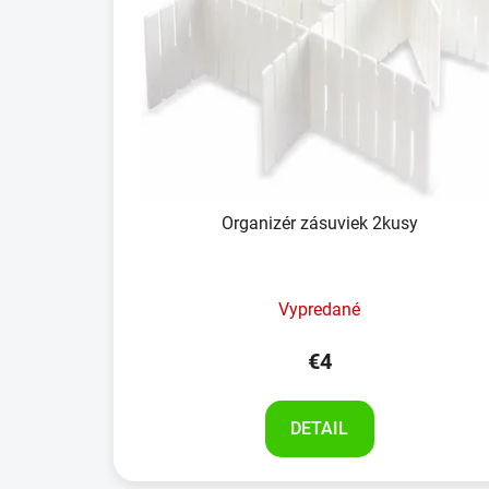
Organizér zásuviek 2kusy
Vypredané
€4
DETAIL