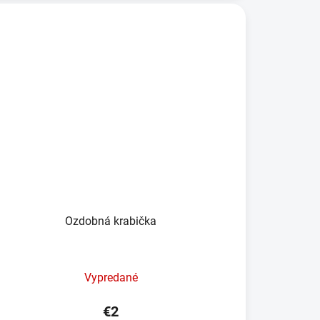
Ozdobná krabička
Vypredané
€2