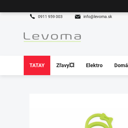
Prejsť
na
obsah
0911 959 003
info@levoma.sk
TATAY
Zľavy💥
Elektro
Domá