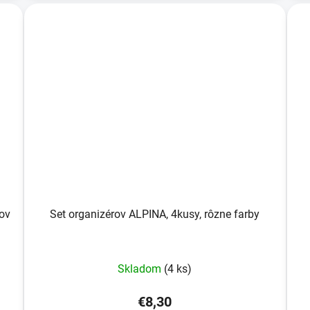
ov
Set organizérov ALPINA, 4kusy, rôzne farby
Skladom
(4 ks)
€8,30