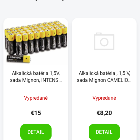
Alkalická batéria , 1,5 V,
Alkalická batéria 1,5V,
sada Mignon CAMELION
sada Mignon, INTENSO
Plus, 24ks
Energy Ultra , 40kusov
Vypredané
Vypredané
€8,20
€15
DETAIL
DETAIL