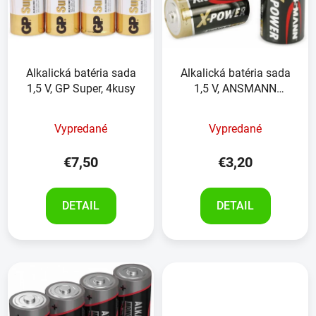
Alkalická batéria sada
Alkalická batéria sada
1,5 V, GP Super, 4kusy
1,5 V, ANSMANN
XPower, 2kusy
Vypredané
Vypredané
€7,50
€3,20
DETAIL
DETAIL