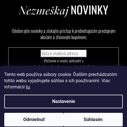
Odoberajte novinky a získajte prístup k prebiehajúcim predajným
akciám a zľavovým kupónom.
Vložením e-mailu súhlasíte s
podmienkami ochrany osobných údajov
Tento web používa súbory cookie. Ďalším prechádzaním
PRIHLÁSIŤ
tohto webu vyjadrujete súhlas s ich používaním. Viac
SA
informácií
tu
.
Nastavenie
Vytvoril Shoptet
a
Adatelier
Odmietnuť
Súhlasím