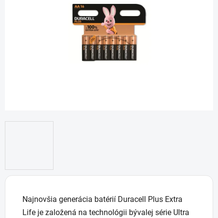
5
hviezdičiek.
Najnovšia generácia batérií Duracell Plus Extra
Life je založená na technológii bývalej série Ultra