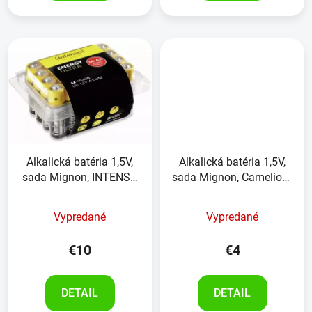
Alkalická batéria 1,5V,
Alkalická batéria 1,5V,
sada Mignon, INTENSO
sada Mignon, Camelion ,
Energy Ultra , 24kusov
4kusy
Vypredané
Vypredané
€10
€4
DETAIL
DETAIL