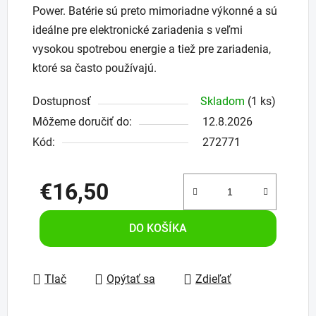
Power. Batérie sú preto mimoriadne výkonné a sú
ideálne pre elektronické zariadenia s veľmi
vysokou spotrebou energie a tiež pre zariadenia,
ktoré sa často používajú.
Dostupnosť
Skladom
(1 ks)
Môžeme doručiť do:
12.8.2026
Kód:
272771
€16,50
Jednotková cena:
DO KOŠÍKA
Tlač
Opýtať sa
Zdieľať