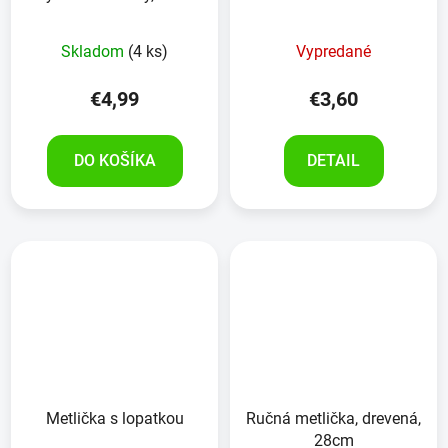
cm
Skladom
(4 ks)
Vypredané
€4,99
€3,60
DO KOŠÍKA
DETAIL
Metlička s lopatkou
Ručná metlička, drevená,
28cm