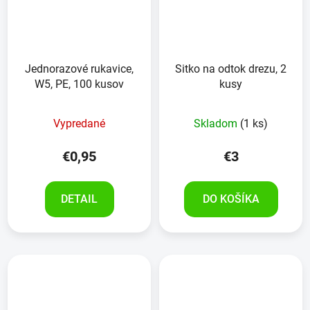
Jednorazové rukavice,
Sitko na odtok drezu, 2
W5, PE, 100 kusov
kusy
Vypredané
Skladom
(1 ks)
€0,95
€3
DETAIL
DO KOŠÍKA