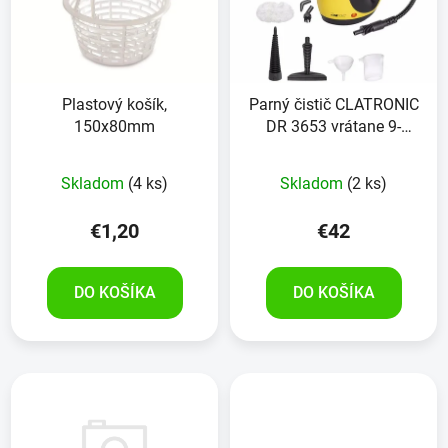
Plastový košík,
Parný čistič CLATRONIC
150x80mm
DR 3653 vrátane 9-
dielneho príslušenstva,
max. 3,5 baru
Skladom
(4 ks)
Skladom
(2 ks)
€1,20
€42
DO KOŠÍKA
DO KOŠÍKA