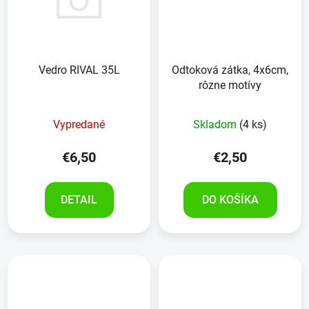
Vedro RIVAL 35L
Odtoková zátka, 4x6cm,
rôzne motívy
Vypredané
Skladom
(4 ks)
€6,50
€2,50
DETAIL
DO KOŠÍKA