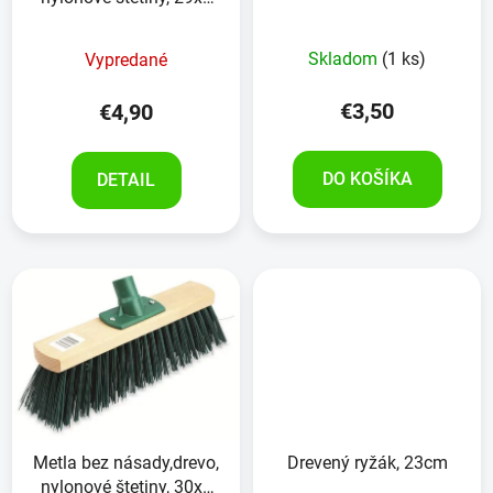
cm
Skladom
(1 ks)
Vypredané
€3,50
€4,90
DO KOŠÍKA
DETAIL
Metla bez násady,drevo,
Drevený ryžák, 23cm
nylonové štetiny, 30x6