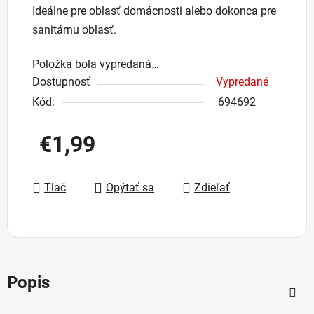
Ideálne pre oblasť domácnosti alebo dokonca pre
sanitárnu oblasť.
Položka bola vypredaná…
Dostupnosť
Vypredané
Kód:
694692
€1,99
Jednotková cena:
Tlač
Opýtať sa
Zdieľať
Popis